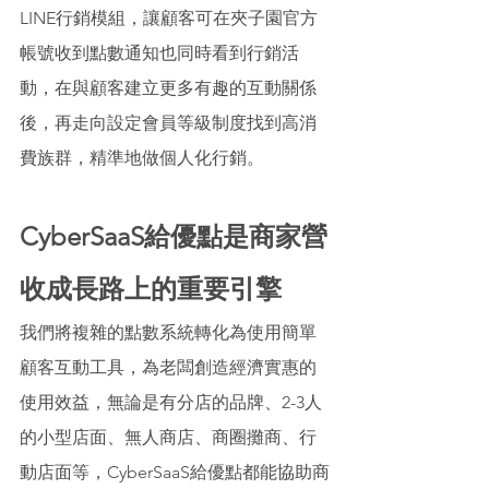
LINE行銷模組，讓顧客可在夾子園官方
帳號收到點數通知也同時看到行銷活
動，在與顧客建立更多有趣的互動關係
後，再走向設定會員等級制度找到高消
費族群，精準地做個人化行銷。 
CyberSaaS給優點是商家營
收成長路上的重要引擎
我們將複雜的點數系統轉化為使用簡單
顧客互動工具，為老闆創造經濟實惠的
使用效益，無論是有分店的品牌、2-3人
的小型店面、無人商店、商圈攤商、行
動店面等，CyberSaaS給優點都能協助商