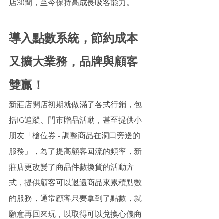
店30間，至今保持高成長吸客能力。 
導入點數系統，節約成本
又擴大業務，品牌與顧客
雙贏！
新莊店開店初期就做滿了各式行銷，包
括IG追蹤、門市贈品活動，甚至提供小
朋友「槍位券 - 調整商品在洞口旁邊的
服務」，為了提高顧客回流的頻率，新
莊店更改變了商品件數換貨的活動方
式，提供顧客可以退還商品來累積點數
的服務，通常顧客只要拿到了點數，就
願意再回來玩，以取得可以兌換心儀商