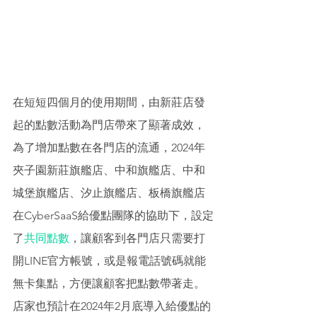
在短短四個月的使用期間，由新莊店發
起的點數活動為門店帶來了顯著成效，
為了增加點數在各門店的流通，2024年
夾子園新莊旗艦店、中和旗艦店、中和
城堡旗艦店、汐止旗艦店、板橋旗艦店
在CyberSaaS給優點團隊的協助下，設定
了
共同點數
，讓顧客到各門店只需要打
開LINE官方帳號，或是報電話號碼就能
無卡集點，方便讓顧客把點數帶著走。
店家也預計在2024年2月底導入給優點的