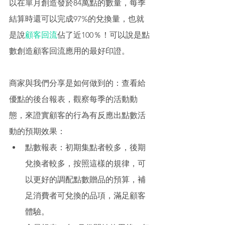
以在單月創造發於84萬點的數量，每季
結算時還可以完成97%的兌換量，也就
是說
顧客回流
佔了近100％！可以說是點
數創造顧客回流應用的最好印證。 
商家與我們分享是如何做到的：查看給
優點的後台報表，觀察每季的活動動
態，來證實顧客的行為有反應出點數活
動的預期效果： 
點數報表：初期集點者較多，後期
兌換者較多，按照這樣的規律，可
以更好的調配點數贈品的預算，補
足消費者可兌換的品項，滿足顧客
體驗。 