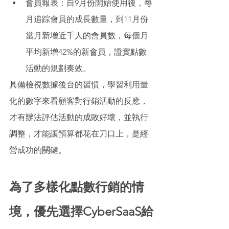
會員報表：自9月份開始使用後，每
月追踪會員的成長數量，到11月份
當月新增近千人的會員數，每個月
平均新增42%的新會員，證實點數
活動的規劃奏效。 
具備檢視數據後台的習慣，學習利用量
化的數字來看顧客對行銷活動的反應，
才有辦法評估活動的成敗好壞，並執行
調整，才能讓預算都花在刀口上，是經
營成功的關鍵。 
為了多樣化點數行銷的情
境，優先選擇CyberSaaS給