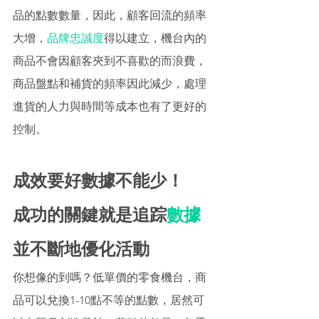
品的點數數量，因此，顧客回流的頻率
大增，
品牌忠誠度
得以建立，機台內的
商品不會因顧客夾到不喜歡的而浪費，
商品盤點和補貨的頻率因此減少，處理
進貨的人力與時間等成本也有了更好的
控制。 
成效要好數據不能少！
成功的關鍵就是追踪
數據
並不斷地優化活動 
你想像的到嗎？低單價的零食機台，商
品可以兌換1-10點不等的點數，居然可