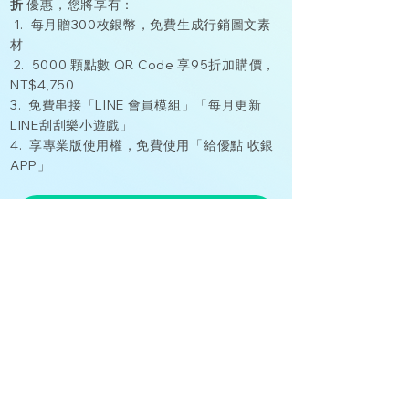
折
優惠，您將享有：
1. 每月贈300枚銀幣，免費生成行銷圖文素
材
​ 2. 5000 顆點數 QR Code 享95折加購價，
NT$4,750
3. 免費串接「LINE 會員模組」「每月更新
LINE刮刮樂小遊戲」
4. 享專業版使用權，免費使用「給優點 收銀
APP」
了解更多