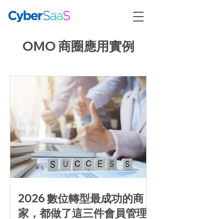
OMO 商圈應用實例
2026 數位轉型最成功的商
家，都做了這三件會員管理