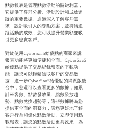
點數報表是管理點數活動的關鍵利器，
它提供了客群分析、活動設計和成效追
蹤的重要數據。通過深入了解客戶需
求，設計吸引人的獎勵方案，並持續追
蹤活動的成效，您可以提升營業額並吸
引更多忠實客戶。 
對於使用CyberSaaS給優點的商家來說，
報表功能將更加便捷和全面。CyberSaaS
給優點提供了交易紀錄報表的下載功
能，讓您可以輕鬆獲取客戶的交易數
據，進一步CyberSaaS給優點的網頁版後
台中，您還可以查看更多的數據，如累
計來客數、點數發放量、點數發放趨
勢、點數兌換趨勢等，這些數據將為您
提供更全面的洞察力，讓您更好地了解
客戶行為和優化點數活動。立即使用點
數報表，讓您的點數活動更具效果，為