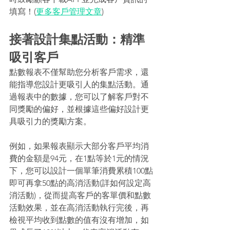
填寫！(
更多客戶管理文章
) 
接著設計集點活動：精準
吸引客戶
點數報表不僅幫助您分析客戶需求，還
能指導您設計更吸引人的集點活動。通
過報表中的數據，您可以了解客戶對不
同獎勵的偏好，並根據這些偏好設計更
具吸引力的獎勵方案。
例如，如果報表顯示大部分客戶平均消
費的金額是94元，在1點等於1元的情況
下，您可以設計一個單筆消費累積100點
即可再拿50點的高消活動(詳如何設定高
消活動)，從而提高客戶的客單價和點數
活動效果，並在高消活動執行完後，再
檢視平均收到點數的值有沒有增加，如