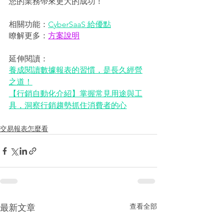
您的業務帶來更大的成功！ 
相關功能：
CyberSaaS 給優點
瞭解更多：
方案說明
延伸閱讀：
養成閱讀數據報表的習慣，是長久經營
之道！
【行銷自動化介紹】掌握常見用途與工
具，洞察行銷趨勢抓住消費者的心
交易報表怎麼看
查看全部
最新文章