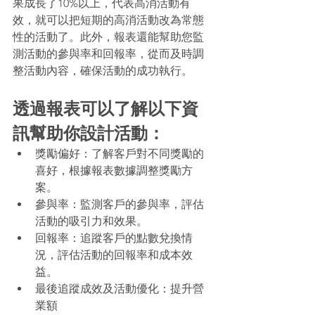
果成長了10%以上，代表高消活動有
效，就可以把短期的高消活動改為常態
性的活動了。此外，報表還能幫助您監
測活動的參與率和回報率，從而及時調
整活動內容，確保活動的成功執行。
透過報表可以了解以下資
訊幫助你設計活動：
獎勵偏好：了解客戶對不同獎勵的
喜好，根據報表數據調整獎勵方
案。 
參與率：監測客戶的參與率，評估
活動的吸引力和效果。 
回報率：追蹤客戶的點數兌換情
況，評估活動的回報率和成本效
益。 
最後追蹤成效及活動優化：提升營
業額 