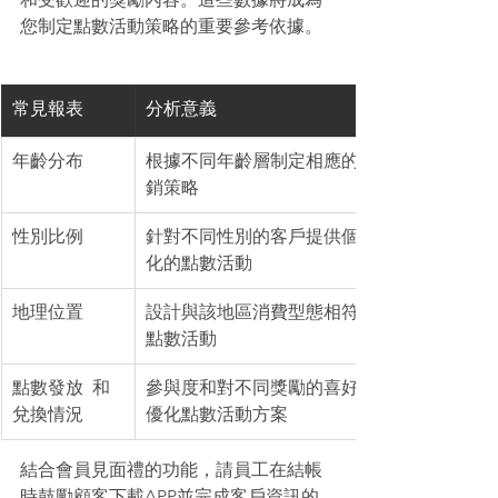
您制定點數活動策略的重要參考依據。
常見報表
分析意義
年齡分布
根據不同年齡層制定相應的行
銷策略
性別比例
針對不同性別的客戶提供個性
化的點數活動
地理位置
設計與該地區消費型態相符的
點數活動
點數發放  和
參與度和對不同獎勵的喜好，
兌換情況
優化點數活動方案
結合會員見面禮的功能，請員工在結帳
時鼓勵顧客下載APP並完成客戶資訊的