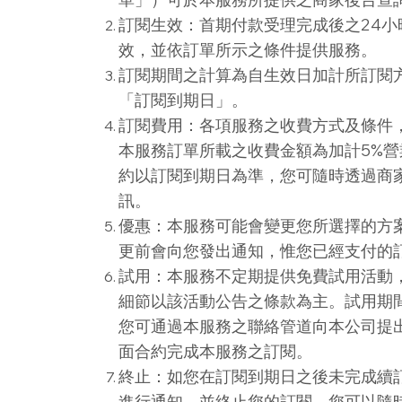
訂閱生效：首期付款受理完成後之24
效，並依訂單所示之條件提供服務。
訂閱期間之計算為自生效日加計所訂閱
「訂閱到期日」。
訂閱費用：各項服務之收費方式及條件
本服務訂單所載之收費金額為加計5%
約以訂閱到期日為準，您可隨時透過商
訊。
優惠：本服務可能會變更您所選擇的方
更前會向您發出通知，惟您已經支付的
試用：本服務不定期提供免費試用活動
細節以該活動公告之條款為主。試用期
您可通過本服務之聯絡管道向本公司提
面合約完成本服務之訂閱。
終止：如您在訂閱到期日之後未完成續
進行通知，並終止您的訂閱。您可以隨