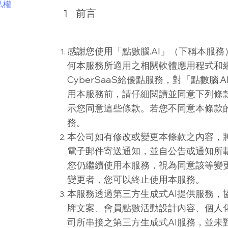
私權
1
​前言
感謝您使用「點數腦.AI」（下稱本服
何本服務所適用之相關軟體應用程式和
CyberSaaS給優點服務，對「點數腦
用本服務前，請仔細閱讀並同意下列條
示您同意這些條款。若您不同意本條款
務。
本公司如有修改或變更本條款之內容，
電子郵件寄送通知，並自公告或通知所
您仍繼續使用本服務，視為同意該等變
變更者，您可以終止使用本服務。
本服務透過第三方生成式AI提供服務，
牌文案、會員點數活動設計內容、個人
司所串接之第三方生成式AI服務，並未