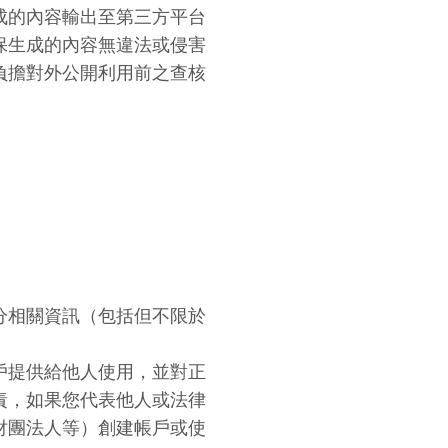
成的內容輸出至第三方平台
保生成的內容無違法或侵害
負擔對外公開利用前之查核
分相關資訊（包括但不限於
戶提供給他人使用，並對正
責，如果您代表他人或法律
財團法人等）創建帳戶或使