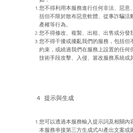
您不得利用本服務進行任何非法、惡意
括但不限於散布惡意軟體、從事詐騙活
產權等行為。
您不得修改、複製、出租、出售或分發
您不得干擾或擾亂我們的服務，包括但
約束，或繞過我們在服務上設置的任何
技術手段攻擊、入侵、篡改服務系統或
4
提示與生成
您可以透過本服務輸入提示詞及相關內
本服務串接第三方生成式AI產出文案或