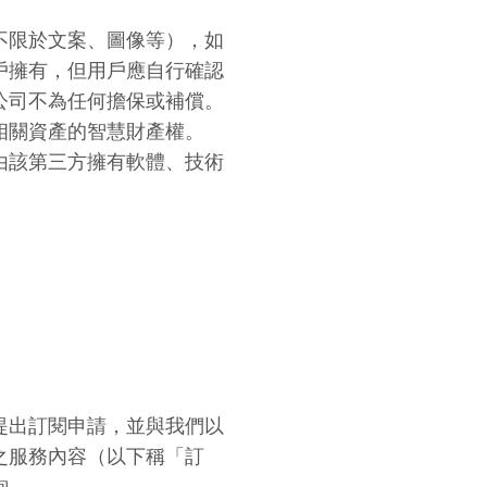
不限於文案、圖像等），如
戶擁有，但用戶應自行確認
公司不為任何擔保或補償。
相關資產的智慧財產權。
由該第三方擁有軟體、技術
提出訂閱申請，並與我們以
之服務內容（以下稱「訂
詢。