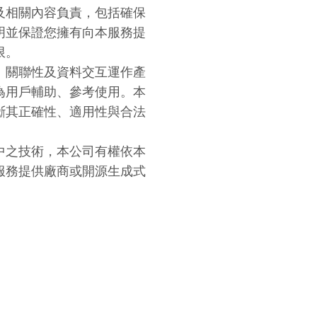
及相關內容負責，包括確保
明並保證您擁有向本服務提
限。
、關聯性及資料交互運作產
為用戶輔助、參考使用。本
斷其正確性、適用性與合法
中之技術，本公司有權依本
服務提供廠商或開源生成式