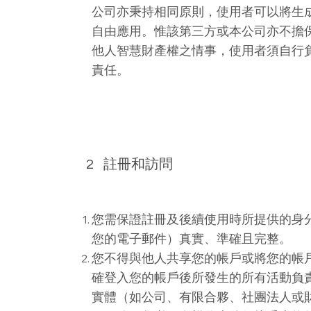
公司亦秉持相同原則，使用者可以將生
自由應用。惟該第三方或本公司亦不擔
他人智慧財產權之情事，使用者須自行
責任。
2
註冊和訪問
您需保證註冊及後續使用時所提供的身
您的電子郵件）真實、準確且完整。
您不得與他人共享您的帳戶或將您的帳
確登入您的帳戶後所發生的所有活動負
實體（如公司、有限合夥、社團法人或