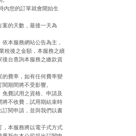
小時內您的訂單就會開始生
方案的天數，最後一天為
，依本服務網站公告為主，
營業稅後之金額，本服務之續
家後台查詢本服務之繳款資
案的費率，如有任何費率變
訂閱期間將不受影響。
，免費試用之資格、申請及
間將不收費，試用期結束時
出訂閱申請，並與我們以書
訂，本服務將以電子式方式
時重新向本公司提出訂閱申