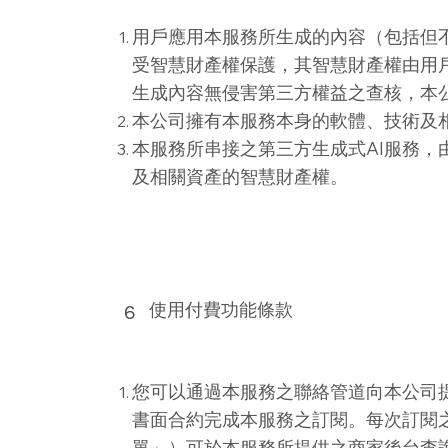
用戶應用本服務所生成的內容（包括但
受智慧財產權保護，其智慧財產權由用
生成內容無侵害第三方權益之查核，本
本公司擁有本服務本身的軟體、技術及
本服務所串接之第三方生成式AI服務，
及相關資產的智慧財產權。
使用付費功能條款
6
您可以通過本服務之聯絡管道向本公司
書面合約完成本服務之訂閱。每次訂閱
單」）可於本服務所提供之商家後台查