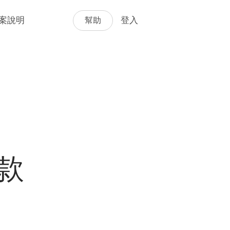
幫助
案說明
登入
款