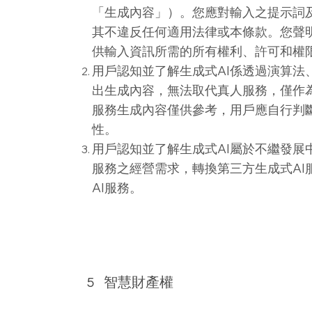
「生成內容」）。您應對輸入之提示詞
其不違反任何適用法律或本條款。您聲
供輸入資訊所需的所有權利、許可和權
用戶認知並了解生成式AI係透過演算法
出生成內容，無法取代真人服務，僅作
服務生成內容僅供參考，用戶應自行判
性。
用戶認知並了解生成式AI屬於不繼發展
服務之經營需求，轉換第三方生成式AI
AI服務。
5
智慧財產權