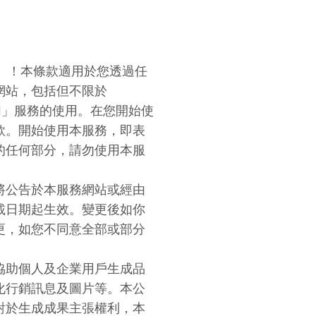
務）！本條款適用於您透過任
網站，包括但不限於
.AI」服務的使用。在您開始使
款。開始使用本服務，即表
的任何部分，請勿使用本服
將公告於本服務網站或經由
載日期起生效。變更後如你
更，如您不同意全部或部分
協助個人及企業用戶生成品
化行銷訊息及圖片等。本公
對於生成成果主張權利，本