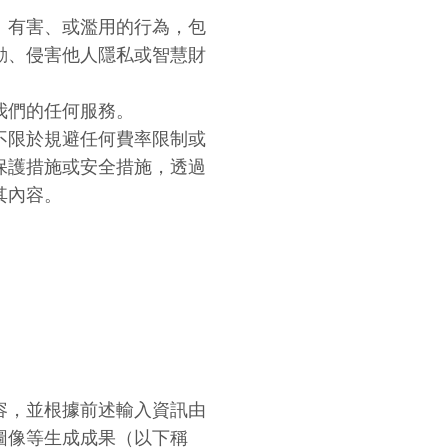
、有害、或濫用的行為，包
動、侵害他人隱私或智慧財
我們的任何服務。
不限於規避任何費率限制或
保護措施或安全措施，透過
其內容。
容，並根據前述輸入資訊由
圖像等生成成果（以下稱