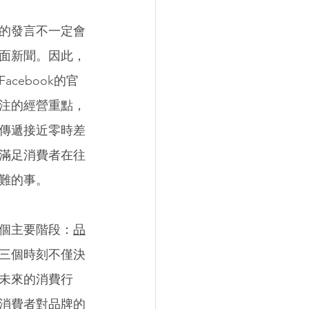
的發言不一定會
面新聞。因此，
ebook的官
注的經營重點，
傳遞接近零時差
滿足消費者在往
難的事。 
個主要階段：
品
三個時刻不僅決
未來的消費行
消費者對品牌的