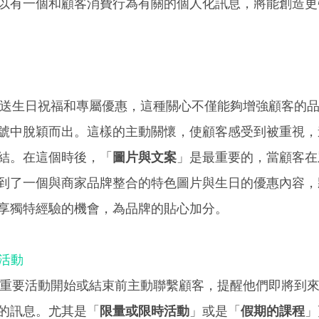
以有一個和顧客消費行為有關的個人化訊息，將能創造更
號發送生日祝福和專屬優惠，這種關心不僅能夠增強顧客的
號中脫穎而出。這樣的主動關懷，使顧客感受到被重視，
結。在這個時後，「
圖片與文案
」是最重要的，當顧客在
到了一個與商家品牌整合的特色圖片與生日的優惠內容，
享獨特經驗的機會，為品牌的貼心加分。  
活動
號在重要活動開始或結束前主動聯繫顧客，提醒他們即將到
的訊息。尤其是「
限量或限時活動
」或是「
假期的課程
」