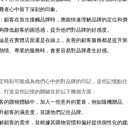
費者心中留下深刻的印象。  
：顧客在首次接觸品牌時，應能快速理解品牌的定位和價
夠降低顧客的困惑感，提升他們對品牌的好感度。  
論是在實體店面還是在線上，友善的顧客服務都是提升第
熱情、專業的服務時，會更容易對品牌產生好感。 
定時刻可能成為他們心中的對品牌的印記，這些記憶點往
。打造這些記憶的關鍵在於以下幾個方面： 
客的購物體驗中，加入一些意外的驚喜，例如隨機贈品、
升顧客的滿意度，並讓他們記住品牌。 
解顧客的需求，並根據其購物習慣和偏好提供個性化的建