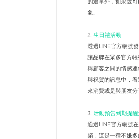
的選單外，如果還可
象。 
2. 
生日禮活動 
透過LINE官方帳
讓品牌在眾多官方帳
與顧客之間的情感連
與祝賀的訊息中，看
來消費或是與朋友分
3. 
活動預告到期提醒
通過LINE官方帳
銷，這是一種不嫌多