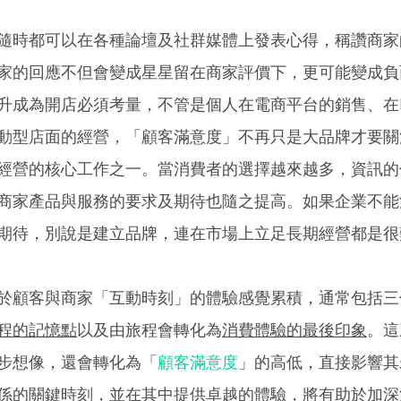
隨時都可以在各種論壇及社群媒體上發表心得，稱讚商家
家的回應不但會變成星星留在商家評價下，更可能變成負
成為開店必須考量，不管是個人在電商平台的銷售、在Fac
動型店面的經營，「顧客滿意度」不再只是大品牌才要關
經營的核心工作之一。當消費者的選擇越來越多，資訊的
商家產品與服務的要求及期待也隨之提高。如果企業不能
期待，別說是建立品牌，連在市場上立足長期經營都是很
於顧客與商家「互動時刻」的體驗感覺累積，通常包括三
程的記憶點
以及由旅程會轉化為
消費體驗的最後印象
。這
步想像，還會轉化為「
顧客滿意度
」的高低，直接影響其
係的關鍵時刻，並在其中提供卓越的體驗，將有助於加深