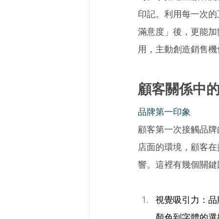
印記。利用每一次的
滿意度」後，更能加數
用，主動創造銷售機
顧客關係中的
品牌第一印象 
顧客第一次接觸品牌
店面的環境，顧客在
響。這裡有幾個關鍵
視覺吸引力：品
顏色到字體的選