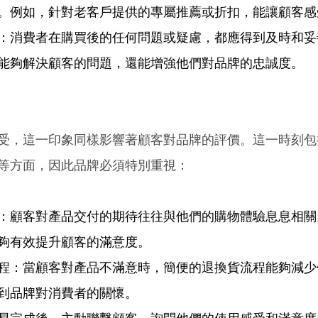
。例如，針對老客戶提供的專屬推薦或折扣，能讓顧客感
：消費者在購買後的任何問題或疑慮，都應得到及時和妥
能夠解決顧客的問題，還能增強他們對品牌的忠誠度。 
 
受，這一印象同樣影響著顧客對品牌的評價。這一時刻包
等方面，因此品牌必須特別重視： 
：顧客對產品交付的期待往往與他們的購物體驗息息相關
夠有效提升顧客的滿意度。 
程：當顧客對產品不滿意時，簡便的退換貨流程能夠減少
到品牌對消費者的關懷。 