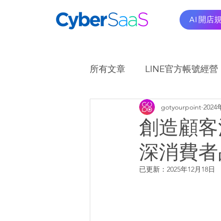
AI 開店
所有文章
LINE官方帳號經營
gotyourpoint
2024
OMO商圈應用實例
A
創造顧客
深消費者
已更新：
2025年12月18日