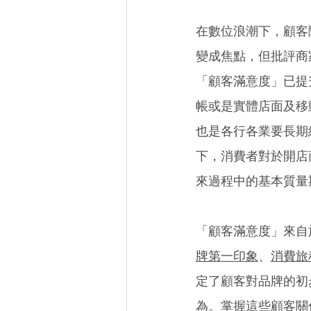
在數位浪潮下，顧客
變成焦點，但批評商
「顧客滿意度」已提升
帳或是實體店面及移
也是各行各業要長期
下，消費者對於開店
來過程中的基本質量
「顧客滿意度」來自
牌第一印象
、
消費旅
定了顧客對品牌的初
為。掌握這些顧客關