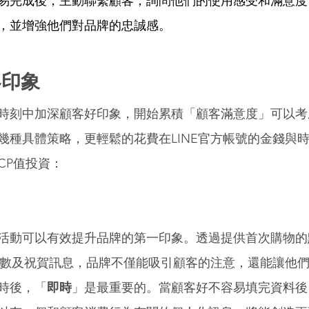
易完成後，主動聯繫顧客，詢問他們的使用感受和滿意度
，並增強他們對品牌的忠誠感。 
印象 
時刻中加深顧客好印象，開始累積「顧客滿意度」可以考慮使
幾種具體策略，更輕鬆的花費在LINE官方帳號的金錢與
P值投資： 
活動可以有效提升品牌的第一印象。透過提供首次購物的
到點數及祝賀訊息，品牌不僅能吸引顧客的注意，還能讓他
時後，「
即時
」是最重要的。當顧客好不容易填完資料後