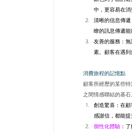
中，更容易在消
清晰的信息傳遞
瞭的訊息傳遞能
友善的服務：無
素。顧客在遇到
消費旅程的記憶點 
顧客所經歷的某些特
之間情感聯結的基石
創造驚喜：在顧
感謝信，都能提
個性化體驗
：了