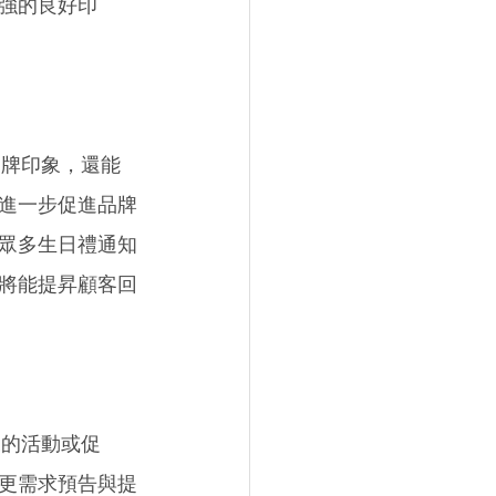
強的良好印
品牌印象，還能
進一步促進品牌
眾多生日禮通知
將能提昇顧客回
來的活動或促
更需求預告與提