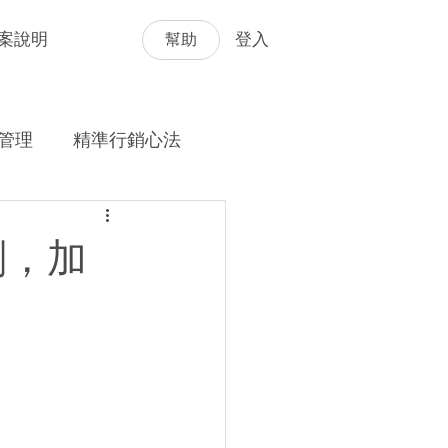
幫助
案說明
登入
管理
精準行銷心法
刻，加