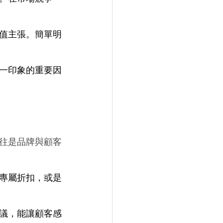
值主張。簡單明
一印象的重要因
往是品牌與顧客
專屬折扣，或是
議，能讓顧客感