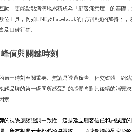
互動，更能點點滴滴地累積成為「顧客滿意度」的基礎，
位工具，例如LINE及Facebook的官方帳號的加持下
會及口碑行銷。 
峰值與關鍵時刻 
的這一時刻至關重要。無論是透過廣告、社交媒體、網站
接觸品牌的第一瞬間所感受到的感覺會對其後續的消費決
因素： 
牌的視覺應該強調一致性，這是建立顧客信任和忠誠度的
擇，所有視覺元素都必須協調統一，形成獨特的品牌形象