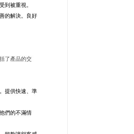
受到被重視。 
善的解決。良好
括了產品的交
。提供快速、準
他們的不滿情