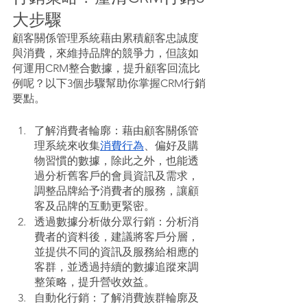
大步驟
顧客關係管理系統藉由累積顧客忠誠度
與消費，來維持品牌的競爭力，但該如
何運用CRM整合數據，提升顧客回流比
例呢？以下3個步驟幫助你掌握CRM行銷
要點。
了解消費者輪廓：藉由顧客關係管
理系統來收集
消費行為
、偏好及購
物習慣的數據，除此之外，也能透
過分析舊客戶的會員資訊及需求，
調整品牌給予消費者的服務，讓顧
客及品牌的互動更緊密。
透過數據分析做分眾行銷：分析消
費者的資料後，建議將客戶分層，
並提供不同的資訊及服務給相應的
客群，並透過持續的數據追蹤來調
整策略，提升營收效益。
自動化行銷：了解消費族群輪廓及