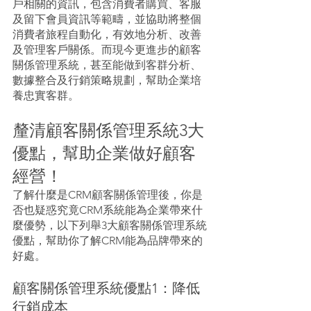
戶相關的資訊，包含消費者購買、客服
及留下會員資訊等範疇，並協助將整個
消費者旅程自動化，有效地分析、改善
及管理客戶關係。而現今更進步的顧客
關係管理系統，甚至能做到客群分析、
數據整合及行銷策略規劃，幫助企業培
養忠實客群。
釐清顧客關係管理系統3大
優點，幫助企業做好顧客
經營！
了解什麼是CRM顧客關係管理後，你是
否也疑惑究竟CRM系統能為企業帶來什
麼優勢，以下列舉3大顧客關係管理系統
優點，幫助你了解CRM能為品牌帶來的
好處。
顧客關係管理系統優點1：降低
行銷成本