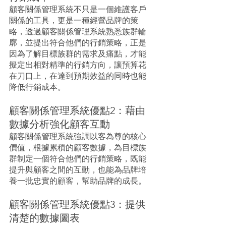
顧客關係管理系統不只是一個維護客戶
關係的工具，更是一種經營品牌的策
略，透過顧客關係管理系統熟悉族群輪
廓，並提出符合他們的行銷策略，正是
因為了解目標族群的需求及痛點，才能
擬定出相對精準的行銷方向，讓預算花
在刀口上，在達到預期效益的同時也能
降低行銷成本。
顧客關係管理系統優點2：藉由
數據分析強化顧客互動
顧客關係管理系統強調以客為尊的核心
價值，根據累積的顧客數據，為目標族
群制定一個符合他們的行銷策略，既能
提升與顧客之間的互動，也能為品牌培
養一批忠實的顧客，幫助品牌的成長。
顧客關係管理系統優點3：提供
清楚的數據圖表