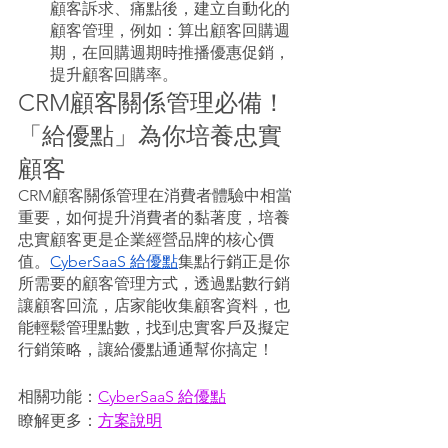
顧客訴求、痛點後，建立自動化的
顧客管理，例如：算出顧客回購週
期，在回購週期時推播優惠促銷，
提升顧客回購率。
CRM顧客關係管理必備！
「給優點」為你培養忠實
顧客
CRM顧客關係管理在消費者體驗中相當
重要，如何提升消費者的黏著度，培養
忠實顧客更是企業經營品牌的核心價
值。
CyberSaaS 給優點
集點行銷正是你
所需要的顧客管理方式，透過點數行銷
讓顧客回流，店家能收集顧客資料，也
能輕鬆管理點數，找到忠實客戶及擬定
行銷策略，讓給優點通通幫你搞定！
相關功能：
CyberSaaS 給優點
瞭解更多：
方案說明