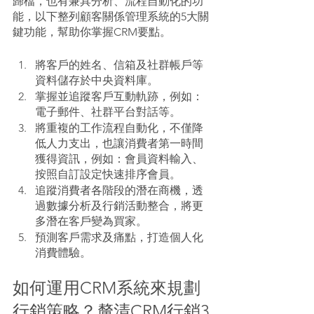
歸檔，也有兼具分析、流程自動化的功
能，以下整列顧客關係管理系統的5大關
鍵功能，幫助你掌握CRM要點。
將客戶的姓名、信箱及社群帳戶等
資料儲存於中央資料庫。
掌握並追蹤客戶互動軌跡，例如：
電子郵件、社群平台對話等。
將重複的工作流程自動化，不僅降
低人力支出，也讓消費者第一時間
獲得資訊，例如：會員資料輸入、
按照自訂設定快速排序會員。
追蹤消費者各階段的潛在商機，透
過數據分析及行銷活動整合，將更
多潛在客戶變為買家。
預測客戶需求及痛點，打造個人化
消費體驗。
如何運用CRM系統來規劃
行銷策略？釐清CRM行銷3