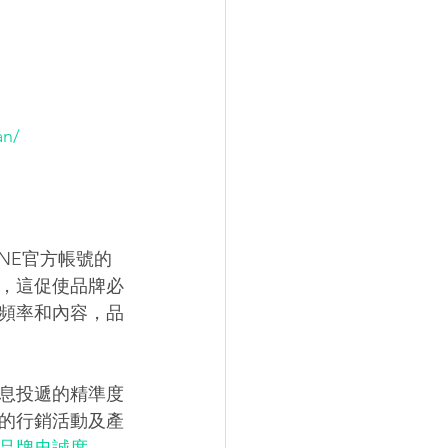
an/
INE官方帳號的
，這促使品牌必
頻率和內容，品
訊息投遞的精準度
的行銷活動及產