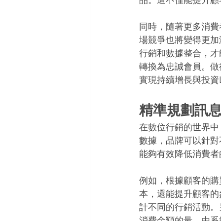
品。這不僅能提升顧
同時，隨著更多消費
場競爭也將變得更加
行銷和數據整合，才
轉換為忠誠會員。做
實現持續增長與投資L
精準規劃訊息
在數位行銷的世界中
數據，品牌可以針對
能夠有效降低消費者
例如，根據顧客的購
本，還能提升顧客的
計不同的行銷活動。
消費金額的量，由系