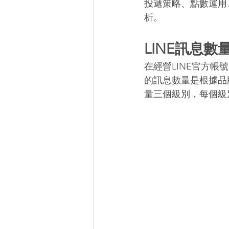
投遞策略、點數運用
析。  
LINE訊息
在經營LINE官方帳
的訊息數量是根據品
量三個級別，每個級