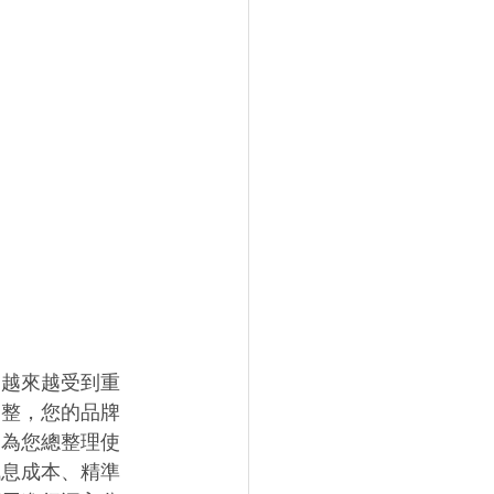
，越來越受到重
調整，您的品牌
們為您總整理使
訊息成本、精準