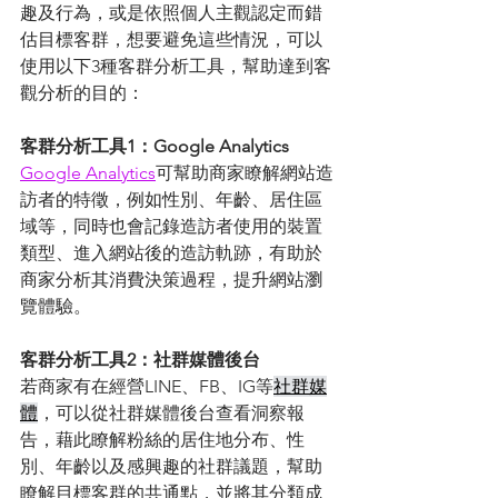
趣及行為，或是依照個人主觀認定而錯
估目標客群，想要避免這些情況，可以
使用以下3種客群分析工具，幫助達到客
觀分析的目的： 
客群分析工具1：Google Analytics
Google Analytics
可幫助商家瞭解網站造
訪者的特徵，例如性別、年齡、居住區
域等，同時也會記錄造訪者使用的裝置
類型、進入網站後的造訪軌跡，有助於
商家分析其消費決策過程，提升網站瀏
覽體驗。 
客群分析工具2：社群媒體後台
若商家有在經營LINE、FB、IG等
社群媒
體
，可以從社群媒體後台查看洞察報
告，藉此瞭解粉絲的居住地分布、性
別、年齡以及感興趣的社群議題，幫助
瞭解目標客群的共通點，並將其分類成