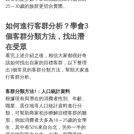
25～30歲的族群更切合實際。 
如何進行客群分析？學會3
個客群分類方法，找出潛
在受眾 
看完上述介紹之後，相信大家都很好奇
該如何找出自家的目標客群，以下整理
出3個常見的客群分類方法，幫助大家進
行客群分析。 
客群分類方法1：人口統計資料
根據現有與潛在的消費者性別、年齡、
職業、居住地等人口統計資料進行分
類，可幫助商家初步瞭解目標客群的雛
形，例如消費者大多為18～25歲的女學
生，其中有50%來自台北，另外一半的