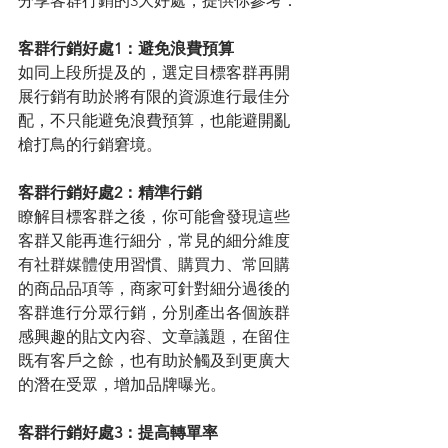
分享客群行銷的3大好處，提供你參考： 
客群行銷好處1：避免浪費預算
如同上段所提及的，選定目標客群再開
展行銷有助於將有限的資源進行最佳分
配，不只能避免浪費預算，也能避開亂
槍打鳥的行銷窘境。 
客群行銷好處2：精準行銷
瞭解目標客群之後，你可能會發現這些
客群又能再進行細分，常見的細分維度
有社群媒體使用習慣、購買力、常回購
的商品品項等，商家可針對細分過後的
客群進行分眾行銷，分別產出各個族群
感興趣的貼文內容、文章議題，在留住
既有客戶之餘，也有助於觸及到更廣大
的潛在受眾，增加品牌曝光。 
客群行銷好處3：提高轉單率