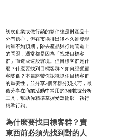
初次創業或做行銷的夥伴總是對產品十
分有信心，但在市場推出後不久卻發現
銷量不如預期，除去產品與行銷管道上
的問題，通常都是因為「找錯目標客
群」而造成這般窘境。但目標客群是什
麼？什麼要找到目標客群？如何經營顧
客關係？本篇將帶你認識抓住目標客群
的重要性，並分享3個客群分類技巧，最
後分享在商業活動中常用的3種數據分析
工具，幫助你精準掌握受眾輪廓，執行
精準行銷。 
為什麼要找目標客群？賣
東西前必須先找到對的人 