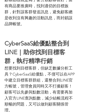
有商品要推廣時，找到適切的目標族
群，針對該客群發送訊息，避免顧客總
是收到沒有興趣的活動訊息，而封鎖該
品牌帳號。 
CyberSaaS給優點整合到
LINE｜助你找到目標客
群，執行精準行銷 
想要找到目標客群，但缺乏數據分析工
具？CyberSaaS給優點，不僅可以在APP
中建立目標客群群組，還整合到LINE官
方帳號，管理會員同時又不打擾顧客！
顧客可以先參與點數活動，有需要再加
入官方LINE查詢點數，減少結帳流程不
順暢的問題，又可以做到顧客關係管
理。 