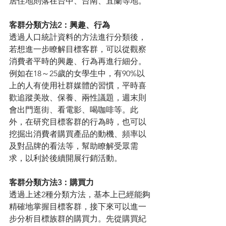
居住地則落在台中、台南、宜蘭等地。 
客群分類方法2：興趣、行為
透過人口統計資料的方法進行分類後，
若想進一步瞭解目標客群，可以從觀察
消費者平時的興趣、行為再進行細分。
例如在18～25歲的女學生中，有90%以
上的人有使用社群媒體的習慣，平時喜
歡追蹤美妝、保養、兩性議題，週末則
會出門逛街、看電影、喝咖啡等。此
外，在研究目標客群的行為時，也可以
挖掘出消費者購買產品的動機、頻率以
及對品牌的看法等，幫助瞭解受眾需
求，以利於後續開展行銷活動。 
客群分類方法3：購買力
透過上述2種分類方法，基本上已經能夠
精確地掌握目標客群，接下來可以進一
步分析目標族群的購買力。先從購買紀