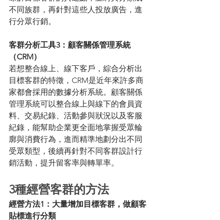
不同族群，再針對這些人投放廣告，進
行分眾行銷。 
客群分析工具3：顧客關係管理系統
（CRM）
若想整合線上、線下客戶，綜合分析出
目標客群的特徵，CRM是近年來許多商
家都會採用的數據分析系統。顧客關係
管理系統可以整合線上與線下的會員資
料、交易紀錄、活動參與狀況以及客服
紀錄，能幫助企業更全面地掌握受眾輪
廓與消費行為，進而精準地劃分出不同
受眾類型，後續再針對不同客群設計行
銷活動，提升留客率與轉單率。 
3種經營客群的方法
經營方法1：大量增加目標客群，做顧客
貼標進行分類