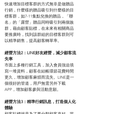
快速增加目標客群的方式無非是做贈品
行銷，什麼樣的贈品吸引到什麼樣的目
標客群，如7-11集點兌換的贈品，「聯
名」的「露營」贈品同時吸引到兩個族
群，藉由顧客貼標，在未來有相關商品
要推廣時，找到該群組的目標客群則可
以精準銷售，提高顧客轉單率。 
經營方法2：LINE好友經營，減少顧客流
失率 
市面上多種行銷工具，加入會員強迫填
寫一堆資料，顧客在結帳環節花費時間
更久，增加顧客麻煩而流失。LINE是一
個很好的管道，用戶無需另外下載
APP，增加顧客參與活動意願。 
經營方法3：精準行銷訊息，打造個人化
體驗 
顧客貼標就是為了要分類顧客喜好，當