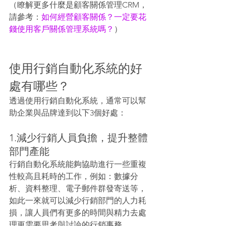
（瞭解更多什麼是顧客關係管理CRM，
請參考：
如何經營顧客關係？一定要花
錢使用客戶關係管理系統嗎？
）
使用行銷自動化系統的好
處有哪些？
透過使用行銷自動化系統，通常可以幫
助企業與品牌達到以下3個好處：
1.減少行銷人員負擔，提升整體
部門產能
行銷自動化系統能夠協助進行一些重複
性較高且耗時的工作，例如：數據分
析、資料整理、電子郵件群發寄送等，
如此一來就可以減少行銷部門的人力耗
損，讓人員們有更多的時間與精力去處
理更需要思考與討論的行銷事務。