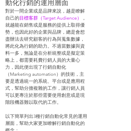
動化行銷的運用層面
對於一間企業或是品牌來說，越是瞭解
自己的
目標客群（Target Audience）
，
就越能在銷售或是服務的提供上取得優
勢，也因此好的企業與品牌，總是會想
盡辦法去研究顧客的行為與蒐集數據，
將此化為行銷的助力。不過當數據與資
料一多，無論是在分析統整或是擬定策
略上，都需要耗費行銷人員的大量心
力，因此便出現了行銷自動化
（Marketing automation）的技術，主
要是透過統一的系統、平台或是應用程
式，幫助分擔複雜的工作，讓行銷人員
可以更專注於那些需要使用創意或是現
階段機器難以取代的工作。
以下簡單列出3種行銷自動化常見的運用
層面，幫助大家更加瞭解行銷自動化的
概念：