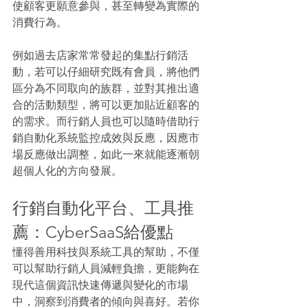
使顧客更願意參與，甚至轉變為實際的
消費行為。
例如過去店家常常發起的集點行銷活
動，若可以仔細研究既有會員，將他們
區分為不同取向的族群，並對其推出適
合的活動類型，將可以更加貼近顧客的
的需求。而行銷人員也可以隨時借助行
銷自動化系統監控成效與反應，因應市
場反應做出調整，如此一來就能逐漸朝
超個人化的方向發展。
行銷自動化平台、工具推
薦：CyberSaaS給優點
懂得善用科技與系統工具的幫助，不僅
可以幫助行銷人員減輕負擔，更能夠在
現代這個資訊快速傳遞與變化的市場
中，洞察到消費者的傾向與喜好。若你