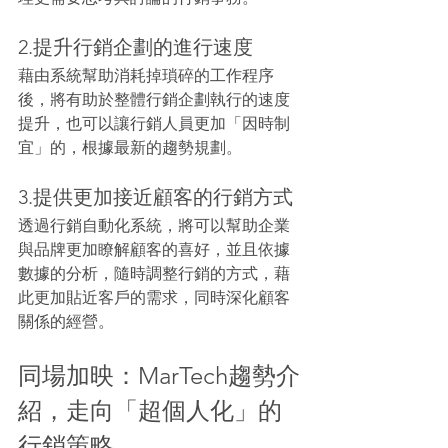
2.提升行銷企劃的進行速度
藉由系統幫助消耗掉瑣碎的工作程序
後，將有助於整體行銷企劃執行的速度
提升，也可以讓行銷人員更加「因時制
宜」的，根據最新的趨勢規劃。
3.提供更加接近顧客的行銷方式
透過行銷自動化系統，將可以幫助企業
與品牌更加瞭解顧客的喜好，並且依據
數據的分析，隨時調整行銷的方式，藉
此更加貼近客戶的需求，同時深化顧客
關係的經營。
同場加映：MarTech趨勢介
紹，走向「超個人化」的
行銷策略