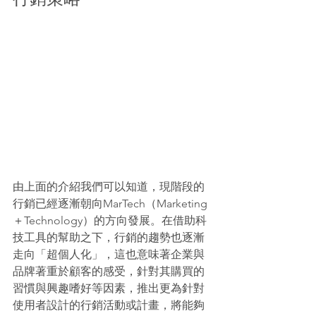
由上面的介紹我們可以知道，現階段的
行銷已經逐漸朝向MarTech（Marketing
＋Technology）的方向發展。在借助科
技工具的幫助之下，行銷的趨勢也逐漸
走向「超個人化」，這也意味著企業與
品牌著重於顧客的感受，針對其購買的
習慣與興趣嗜好等因素，推出更為針對
使用者設計的行銷活動或計畫，將能夠