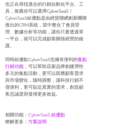
也正在尋找適合的行銷自動化平台、工
具，推薦你可以選擇
CyberSaaS
！
CyberSaaS給優點是由經貿聯網創新團隊
推出的CRM系統，當中整合了會員管
理、數據分析等功能，讓你只要透過單
一平台，就可以完成顧客關係經營的維
護。
同時給優點CyberSaaS也擁有便利的
集點
行銷功能
，可以幫助店家品牌創建彈性
多元的集點活動，更可以因應顧客需求
與市場變化，隨時調整，讓科技行銷不
僅便利，更可貼近真實的需求，創造顧
客忠誠度與發揮更多效益。
相關功能：
CyberSaaS 給優點
瞭解更多：
方案說明