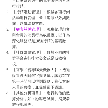
且自動寄送適合的電子郵件內容進
行行銷。
【行銷活動管理】：根據各項行銷
活動進行管理，並且追蹤成效與數
據，以供調整方向。
【
顧客關係管理
】：蒐集整理顧客
與會員的消費行為或反應，以作為
深化服務或是加強行銷的基礎數
據。
【社群媒體管理】：針對不同的社
群平台進行排程發文或是成效檢
視。
【官網／粉專聊天機器人】：透過
設置聊天關鍵字與選單，讓顧客在
第一時間可以得到回應，降低客服
人員的負擔，並促使留下資訊。
【其他分析項目】：進行其他的數
據分析，如：顧客忠誠度、消費者
旅程地圖等。