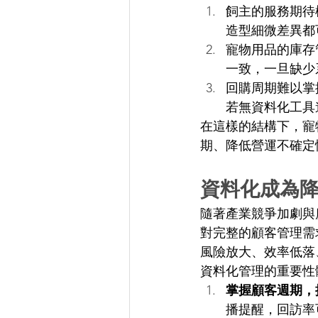
飼主的服務期待
造型細微差異都
寵物用品的庫存
一致，一旦缺少
回購周期難以掌握
若無資料化工具
在這樣的結構下，寵
期、降低營運不確定
資料化成為降
隨著產業競爭加劇與
對完整的顧客管理需
風險放大、效率低落
資料化管理的重要性
掌握顧客週期，
播提醒，回訪率