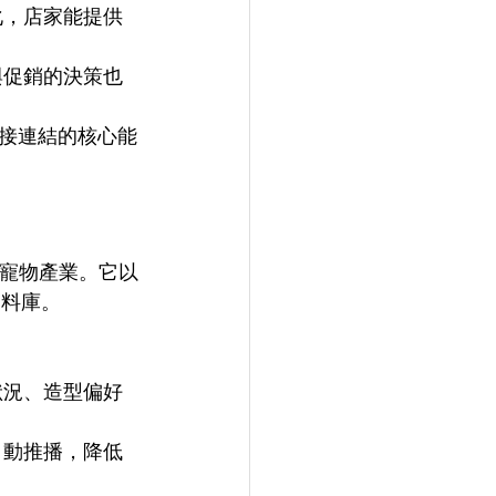
化，店家能提供
與促銷的決策也
接連結的核心能
合寵物產業。它以
料庫。 
狀況、造型偏好
自動推播，降低