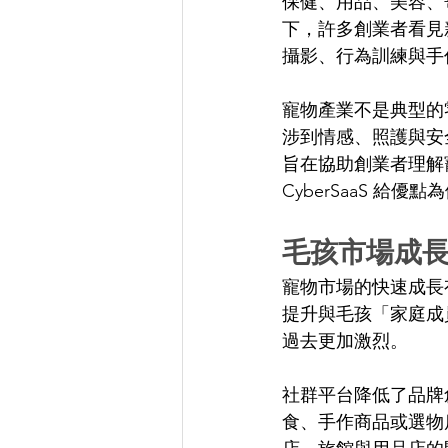
保健、用品、美容、
下，許多創業者看見
攝影、行為訓練與手
寵物產業不是典型的
涉到情感、照護與安
旨在協助創業者理解
CyberSaaS 
毛孩市場成
寵物市場的快速成長
提升與毛孩「家庭成
過去更加激烈。 
社群平台降低了品牌創
食、手作商品或選物