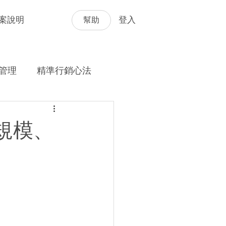
幫助
案說明
登入
管理
精準行銷心法
規模、