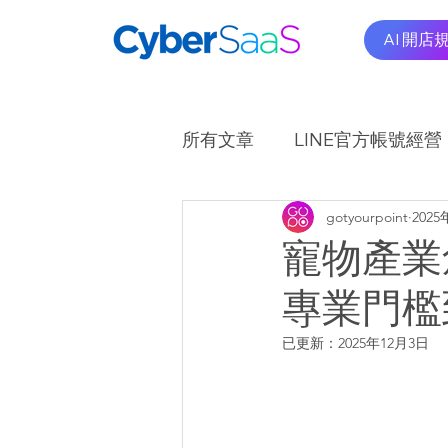
AI 開店
所有文章
LINE官方帳號經營
gotyourpoint
2025
OMO商圈應用實例
A
寵物產業
專業門檻
已更新：
2025年12月3日