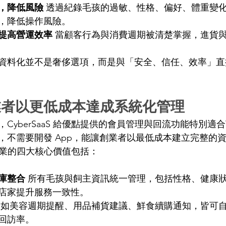
，降低風險
 透過紀錄毛孩的過敏、性格、偏好、體重變
，降低操作風險。 
提高營運效率
 當顧客行為與消費週期被清楚掌握，進貨
資料化並不是奢侈選項，而是與「安全、信任、效率」直
者以更低成本達成系統化管理 
CyberSaaS 給優點提供的會員管理與回流功能特別適
，不需要開發 App，能讓創業者以最低成本建立完整的資
寵物產業的四大核心價值包括：
庫整合
 所有毛孩與飼主資訊統一管理，包括性格、健康
店家提升服務一致性。 
 如美容週期提醒、用品補貨建議、鮮食續購通知，皆可
回訪率。 