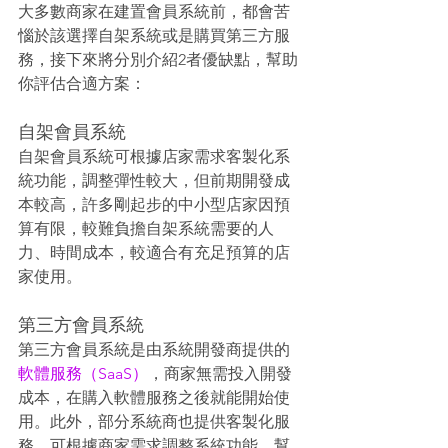
大多數商家在建置會員系統前，都會苦
惱於該選擇自架系統或是購買第三方服
務，接下來將分別介紹2者優缺點，幫助
你評估合適方案：
自架會員系統
自架會員系統可根據店家需求客製化系
統功能，調整彈性較大，但前期開發成
本較高，許多剛起步的中小型店家因預
算有限，較難負擔自架系統需要的人
力、時間成本，較適合有充足預算的店
家使用。
第三方會員系統
第三方會員系統是由系統開發商提供的
軟體服務（SaaS）
，商家無需投入開發
成本，在購入軟體服務之後就能開始使
用。此外，部分系統商也提供客製化服
務，可根據商家需求調整系統功能，幫