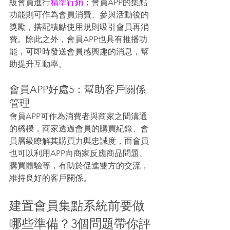
級會員進行
精準行銷
；會員APP的集點
功能則可作為會員消費、參與活動後的
獎勵，搭配積點使用規則吸引會員再消
費。除此之外，會員APP也具有推播功
能，可即時發送會員感興趣的消息，幫
助提升互動率。
會員APP好處5：幫助客戶關係
管理
會員APP可作為消費者與商家之間溝通
的橋樑，商家透過會員的購買紀錄、會
員層級瞭解其購買力與忠誠度，而會員
也可以利用APP向商家反應商品問題、
購買體驗等，有助於促進雙方的交流，
維持良好的客戶關係。
建置會員集點系統前要做
哪些準備？3個問題帶你評