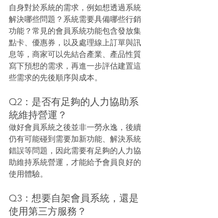
自身對於系統的需求，例如想透過系統
解決哪些問題？系統需要具備哪些行銷
功能？常見的會員系統功能包含發放集
點卡、優惠券，以及處理線上訂單與訊
息等，商家可以先結合產業、產品性質
寫下預想的需求，再進一步評估建置這
些需求的先後順序與成本。
Q2：是否有足夠的人力協助系
統維持營運？
做好會員系統之後並非一勞永逸，後續
仍有可能碰到需要加新功能、解決系統
錯誤等問題，因此需要有足夠的人力協
助維持系統營運，才能給予會員良好的
使用體驗。
Q3：想要自架會員系統，還是
使用第三方服務？