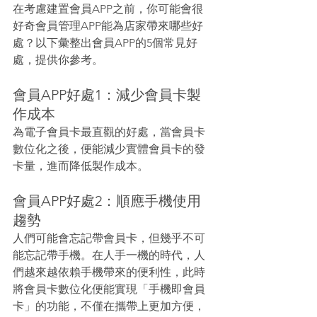
在考慮建置會員APP之前，你可能會很
好奇會員管理APP能為店家帶來哪些好
處？以下彙整出會員APP的5個常見好
處，提供你參考。
會員APP好處1：減少會員卡製
作成本
為電子會員卡最直觀的好處，當會員卡
數位化之後，便能減少實體會員卡的發
卡量，進而降低製作成本。
會員APP好處2：順應手機使用
趨勢
人們可能會忘記帶會員卡，但幾乎不可
能忘記帶手機。在人手一機的時代，人
們越來越依賴手機帶來的便利性，此時
將會員卡數位化便能實現「手機即會員
卡」的功能，不僅在攜帶上更加方便，