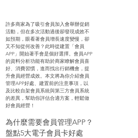
許多商家為了吸引會員加入會舉辦促銷
活動，但在多次活動過後卻發現成效不
如預期，眼看著會員增長速度變慢，卻
又不知從何改善？此時從建置「會員
APP」開始著手會是個好選擇。會員APP
的資料分析功能有助於商家瞭解會員喜
好、消費習慣，進而找出行銷機會，提
升會員經營成效。本文將為你介紹會員
管理APP好處、建置前的注意事項，以
及比較自架會員系統與第三方會員系統
的差異，幫助你評估合適方案，輕鬆做
好會員經營！
為什麼需要會員管理APP？
盤點5大電子會員卡好處