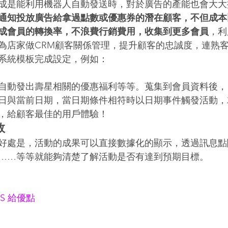
成是能利用機器人自動發送時，對於廣告的產能也會大大
通知投放廣告給拿過點數或優惠券的潛在顧客，不但成本
成會員的轉換率，不浪費行銷費用，收集到更多會員
，利
為店家做CRM顧客關係管理，提升顧客的忠誠度，連熟
系統模板完成設定，例如：
自動發出壽星相關的優惠福利等等。蒐集到會員資料後，
日與當前日期，當日期條件相符時以日期事件觸發活動，
，給顧客最佳的用戶體驗！
效
好處是，活動的成果可以直接數據化的顯示，透過訊息點
……等等就能夠清楚了解活動是否有達到預期目標。
aaS 給優點