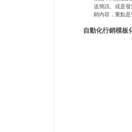
送簡訊、或是發
銷內容，重點是
自動化行銷模板