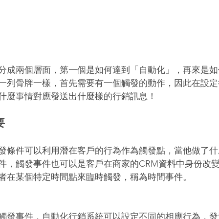
分成兩個層面，第一個是如何達到「自動化」，再來是如
一列骨牌一樣，首先需要有一個觸發的動作，因此在設定
什麼事情對應發送出什麼樣的行銷訊息！
要
發條件可以利用潛在客戶的行為作為觸發點，當他做了什
件，觸發事件也可以是客戶在商家的CRM資料中身份改
者在某個特定時間點來臨時觸發，稱為時間事件。
觸發事件，自動化行銷系統可以設定不同的相應行為，發