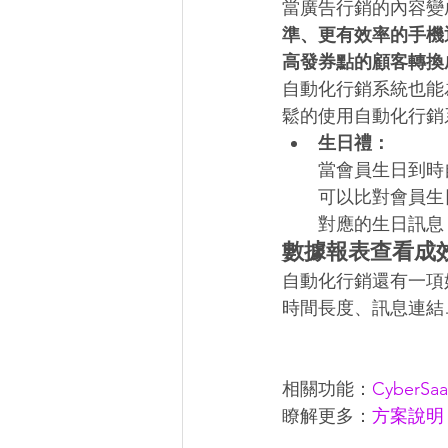
當廣告行銷的內容變
準、更有效率的手機
高發券點的顧客轉換
自動化行銷系統也能
鬆的使用自動化行銷
生日禮：
當會員生日到時
可以比對會員生
對應的生日訊息
數據報表查看成
自動化行銷還有一項
時間長度、訊息連結
相關功能：
CyberS
瞭解更多：
方案說明