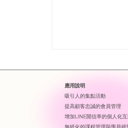
​應用說明
吸引人的集點活動
點數到期日怎麼設定？用會員
提高顧客忠誠的會員管理
點數到期機制，提升顧客回流
增加LINE開信率的個人化
與點數管理效率
無紙化的課程管理與學員經