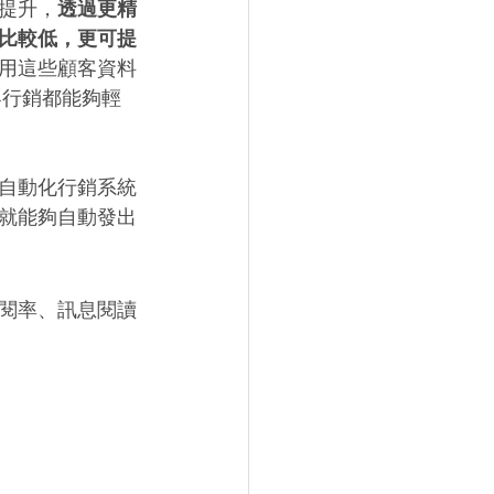
提升，
透過更精
比較低，更可提
用這些顧客資料
客行銷都能夠輕
自動化行銷系統
就能夠自動發出
閱率、訊息閱讀