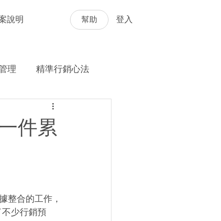
幫助
案說明
登入
管理
精準行銷心法
是一件累
據整合的工作，
資了不少行銷預