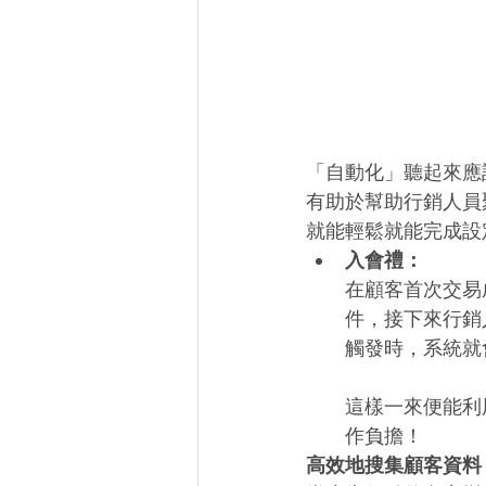
「自動化」聽起來應
有助於幫助行銷人員
就能輕鬆就能完成設
入會禮：
在顧客首次交易
件，接下來行銷
觸發時，系統就
這樣一來便能利
作負擔！
高效地搜集顧客資料