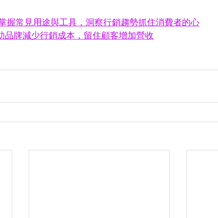
掌握常見用途與工具，洞察行銷趨勢抓住消費者的心
助品牌減少行銷成本，留住顧客增加營收