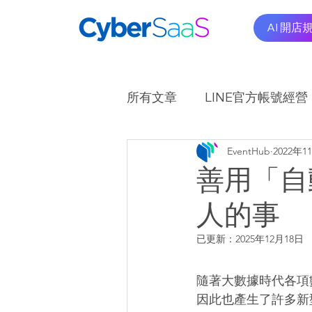
AI 開店
所有文章
LINE官方帳號經營
EventHub
2022年1
OMO商圈應用實例
A
善用「自
人的事
已更新：
2025年12月18日
隨著大數據時代各項
因此也產生了許多新型