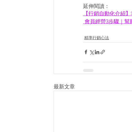
延伸閱讀：
【行銷自動化介紹】
會員經營3步驟｜幫
精準行銷心法
最新文章