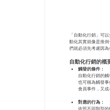
「自動化行銷」可以
動化其實就像是推倒
們就必須先考慮因為
自動化行銷的概
觸發的條件：
自動化行銷的觸
也可稱為觸發事
會員事件，又或
對應的行為：
依照不同類型的