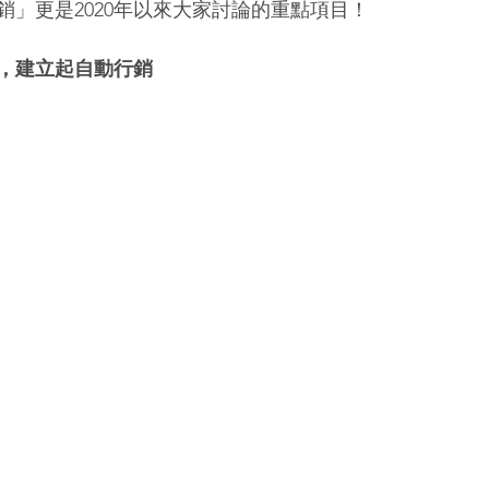
銷」更是2020年以來大家討論的重點項目！
，建立起自動行銷