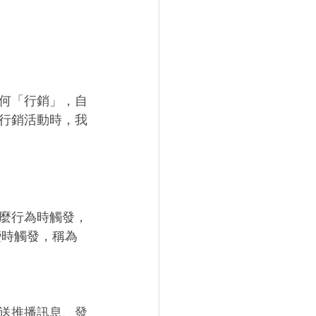
何「行銷」，自
行銷活動時，我
麼行為時觸發，
變時觸發，稱為
送推播訊息、發