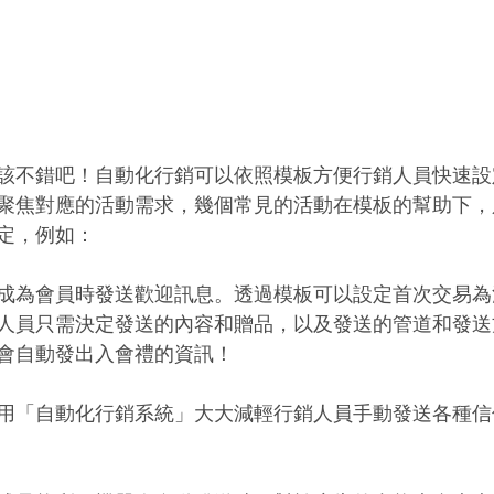
該不錯吧！自動化行銷可以依照模板方便行銷人員快速設
聚焦對應的活動需求，幾個常見的活動在模板的幫助下，
定，例如：
成為會員時發送歡迎訊息。透過模板可以設定首次交易為
人員只需決定發送的內容和贈品，以及發送的管道和發送
會自動發出入會禮的資訊！
用「自動化行銷系統」大大減輕行銷人員手動發送各種信