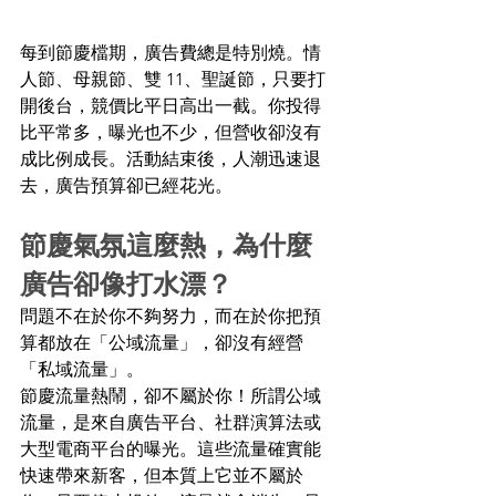
每到節慶檔期，廣告費總是特別燒。情
人節、母親節、雙 11、聖誕節，只要打
開後台，競價比平日高出一截。你投得
比平常多，曝光也不少，但營收卻沒有
成比例成長。活動結束後，人潮迅速退
去，廣告預算卻已經花光。 
節慶氣氛這麼熱，為什麼
廣告卻像打水漂？ 
問題不在於你不夠努力，而在於你把預
算都放在「公域流量」，卻沒有經營
「私域流量」。 
節慶流量熱鬧，卻不屬於你！所謂公域
流量，是來自廣告平台、社群演算法或
大型電商平台的曝光。這些流量確實能
快速帶來新客，但本質上它並不屬於