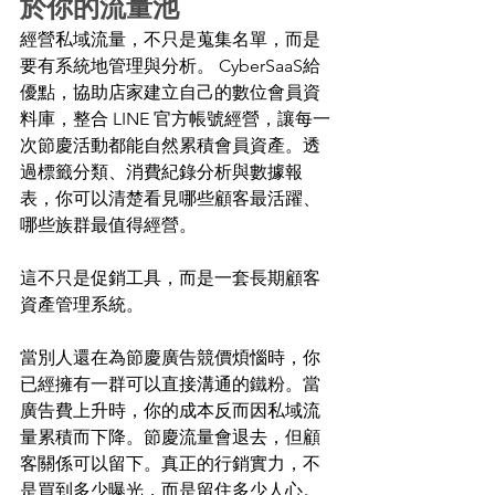
於你的流量池 
經營私域流量，不只是蒐集名單，而是
要有系統地管理與分析。 CyberSaaS給
優點，協助店家建立自己的數位會員資
料庫，整合 LINE 官方帳號經營，讓每一
次節慶活動都能自然累積會員資產。透
過標籤分類、消費紀錄分析與數據報
表，你可以清楚看見哪些顧客最活躍、
哪些族群最值得經營。 
這不只是促銷工具，而是一套長期顧客
資產管理系統。 
當別人還在為節慶廣告競價煩惱時，你
已經擁有一群可以直接溝通的鐵粉。當
廣告費上升時，你的成本反而因私域流
量累積而下降。節慶流量會退去，但顧
客關係可以留下。真正的行銷實力，不
是買到多少曝光，而是留住多少人心。 