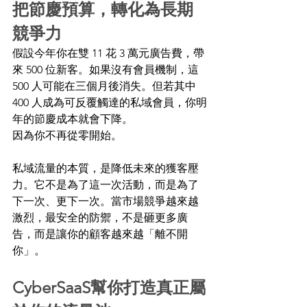
把節慶預算，轉化為長期
競爭力 
假設今年你在雙 11 花 3 萬元廣告費，帶
來 500 位新客。如果沒有會員機制，這 
500 人可能在三個月後消失。但若其中 
400 人成為可反覆觸達的私域會員，你明
年的節慶成本就會下降。 
因為你不再從零開始。 
私域流量的本質，是降低未來的獲客壓
力。它不是為了這一次活動，而是為了
下一次、更下一次。當市場競爭越來越
激烈，最安全的防禦，不是砸更多廣
告，而是讓你的顧客越來越「離不開
你」。 
CyberSaaS幫你打造真正屬