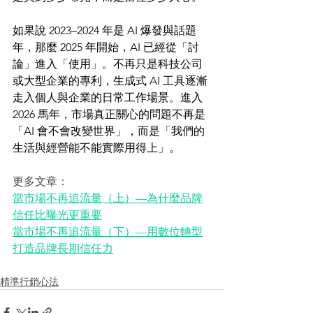
如果說 2023–2024 年是 AI 爆發與話題
年，那麼 2025 年開始，AI 已經從「討
論」進入「使用」。不再只是科技公司
或大型企業的專利，生成式 AI 工具逐漸
走入個人與企業的日常工作場景。進入 
2026 馬年，市場真正關心的問題不再是
「AI 會不會改變世界」，而是「我們的
生活與經營能不能實際用得上」。 
更多文章：
當市場不再追流量（上）—為什麼品牌
信任比曝光更重要
當市場不再追流量（下）—用數位轉型
打造品牌長期信任力
精準行銷心法