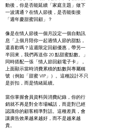
動後，你是否能延續「家庭主題」做下
一波溝通？在情人節後，是否能銜接
「週年慶甜蜜回顧」？
像是在情人節後一個月設定一個自動訊
息「上個月陪你一起過情人節的甜點，
還喜歡嗎？這週限定回顧優惠，帶另一
半回來，我們再送你 20 點甜蜜點數。」
同時搭配一張「情人節回顧電子卡」，
上面顯示當時消費累積的點數與專屬稱
號（例如「甜蜜 VIP」）。這種設計不只
是折扣，而是情緒延續。 
當你掌握會員資料與消費紀錄，你的行
銷就不再是對全市場喊話，而是對已經
認識你的顧客精準對話。這種差異，會
讓廣告效果越來越好，而不是越來越
貴。 