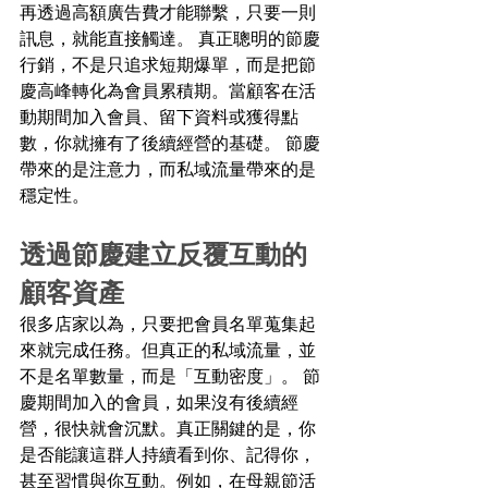
再透過高額廣告費才能聯繫，只要一則
訊息，就能直接觸達。 真正聰明的節慶
行銷，不是只追求短期爆單，而是把節
慶高峰轉化為會員累積期。當顧客在活
動期間加入會員、留下資料或獲得點
數，你就擁有了後續經營的基礎。 節慶
帶來的是注意力，而私域流量帶來的是
穩定性。 
透過節慶建立反覆互動的
顧客資產 
很多店家以為，只要把會員名單蒐集起
來就完成任務。但真正的私域流量，並
不是名單數量，而是「互動密度」。 節
慶期間加入的會員，如果沒有後續經
營，很快就會沉默。真正關鍵的是，你
是否能讓這群人持續看到你、記得你，
甚至習慣與你互動。例如，在母親節活