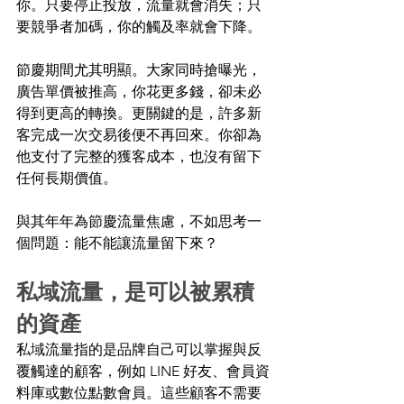
你。只要停止投放，流量就會消失；只
要競爭者加碼，你的觸及率就會下降。 
節慶期間尤其明顯。大家同時搶曝光，
廣告單價被推高，你花更多錢，卻未必
得到更高的轉換。更關鍵的是，許多新
客完成一次交易後便不再回來。你卻為
他支付了完整的獲客成本，也沒有留下
任何長期價值。 
與其年年為節慶流量焦慮，不如思考一
個問題：能不能讓流量留下來？ 
私域流量，是可以被累積
的資產
私域流量指的是品牌自己可以掌握與反
覆觸達的顧客，例如 LINE 好友、會員資
料庫或數位點數會員。這些顧客不需要