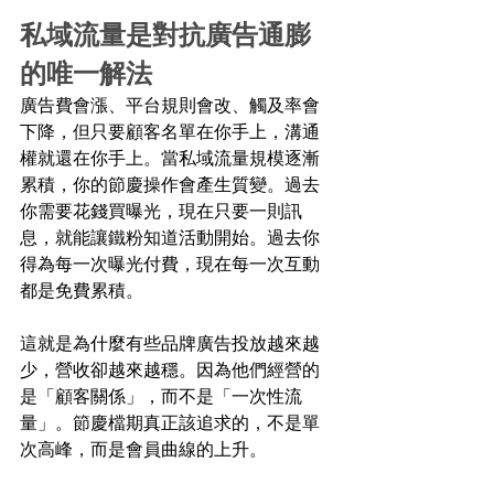
私域流量是對抗廣告通膨
的唯一解法 
廣告費會漲、平台規則會改、觸及率會
下降，但只要顧客名單在你手上，溝通
權就還在你手上。當私域流量規模逐漸
累積，你的節慶操作會產生質變。過去
你需要花錢買曝光，現在只要一則訊
息，就能讓鐵粉知道活動開始。過去你
得為每一次曝光付費，現在每一次互動
都是免費累積。 
這就是為什麼有些品牌廣告投放越來越
少，營收卻越來越穩。因為他們經營的
是「顧客關係」，而不是「一次性流
量」。節慶檔期真正該追求的，不是單
次高峰，而是會員曲線的上升。 