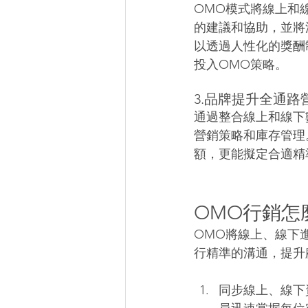
OMO模式將線上和
的建議和協助，並將
以透過人性化的獎酬
投入OMO策略。
3.品牌提升全通路
通過整合線上和線下
營銷策略和庫存管理
額，更能擬定合適精
OMO行銷怎
OMO將線上、線下
行精準的溝通，提升
同步線上、線下