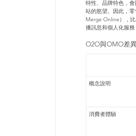
特性、品牌特色，會
站的慾望。因此，零售業經營
Merge Onli
播訊息和個人化服務
O2O與OMO差
概念說明
消費者體驗