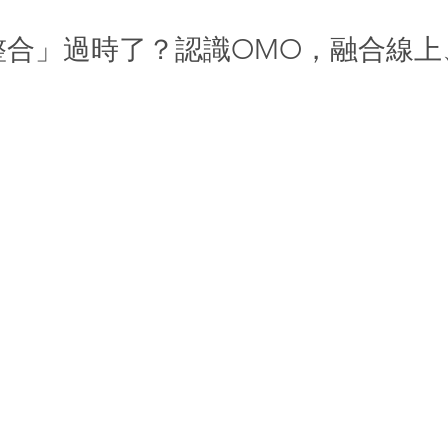
整合」過時了？認識OMO，融合線上