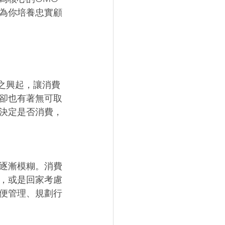
為你培養忠實顧
之興起，讓消費
卻也有著無可取
決定是否消費，
逐漸模糊。消費
，或是回家考慮
便管理、規劃行