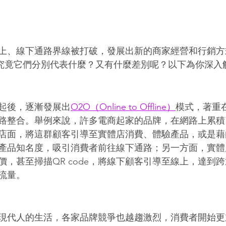
上、線下通路界線被打破，發展出新的商家經營和行銷方
，究竟它們分別代表什麼？又有什麼差別呢？以下為你深入
起後，逐漸發展出
O2O（Online to Offline）
模式，著重
路整合。舉例來說，許多電商起家的品牌，在網路上累積
店面，將這群顧客引導至實體店消費、體驗產品，或是藉
產品知名度，吸引消費者前往線下通路；另一方面，實體
價，甚至掃描QR code，將線下顧客引導至線上，達到
流量。
現代人的生活，各家品牌競爭也越趨激烈，消費者開始更