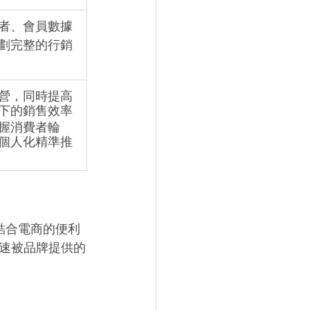
者、會員數據
劃完整的行銷
營，同時提高
下的銷售效率
握消費者輪
個人化精準推
結合電商的便利
速被品牌提供的