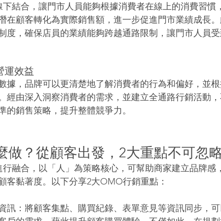
線下結合，讓門市人員能夠根據消費者在線上的消費習慣
潛在顧客轉化為實際銷售額，進一步促進門市業績成長。
制度，確保店員的業績能夠跨越通路限制，讓門市人員受
營運效益
數據，品牌可以更清楚地了解消費者的行為和偏好，並根
。經由深入洞察消費者的需求，並建立全通路行銷活動，
準的銷售策略，提升整體競爭力。
麼做？從顧客出發，2大重點不可忽
進行融合，以「人」為策略核心，可幫助商家建立品牌感
顧客黏著度。以下分享2大OMO行銷重點：
資訊：將顧客集點、購買紀錄、表單意見等資訊同步，可