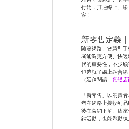
行銷，打通線上、線
客！
新零售定義
隨著網路、智慧型手
者能夠更方便、快速
代的重要性，不少顧
也造就了線上融合線下的
（延伸閱讀：
實體店
「新零售」以消費者
者在網路上接收到品
後在官網下單。店家
銷活動，也能帶動線