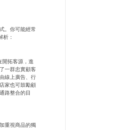
式。你可能經常
解析：
在開拓客源，進
了一群忠實顧客
由線上廣告、行
店家也可鼓勵顧
跨通路整合的目
加重視商品的獨