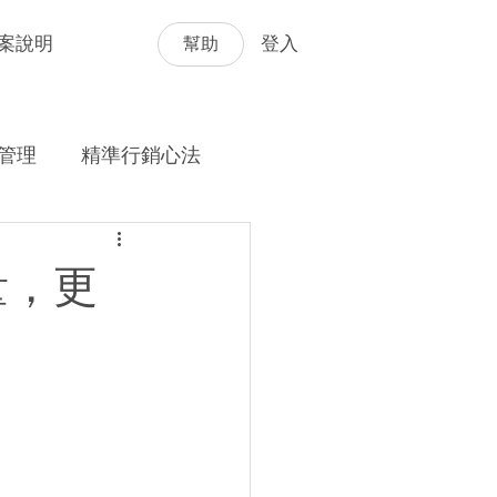
幫助
案說明
登入
管理
精準行銷心法
量，更