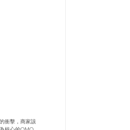
的衝擊，商家該
為核心的OMO