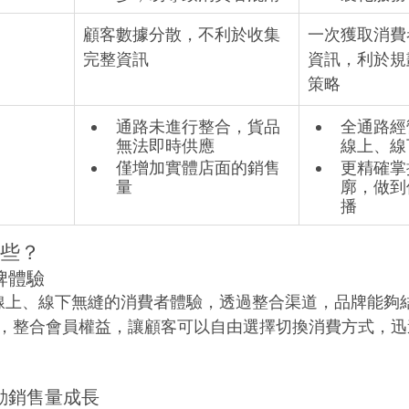
顧客數據分散，不利於收集
一次獲取消費
完整資訊
資訊，利於規
策略
通路未進行整合，貨品
全通路經
無法即時供應
線上、線
僅增加實體店面的銷售
更精確掌
量
廓，做到
播
哪些？
牌體驗
線上、線下無縫的消費者體驗，透過整合渠道，品牌能夠
，整合會員權益，讓顧客可以自由選擇切換消費方式，迅
動銷售量成長