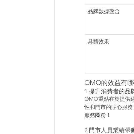
品牌數據整合
具體效果
OMO的效益有
1.提升消費者的品
OMO重點在於提供
性和門市的貼心服務
服務圈粉！
2.門市人員業績帶