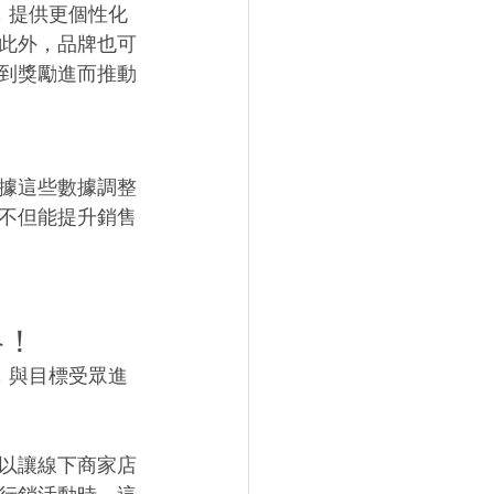
，提供更個性化
此外，品牌也可
到獎勵進而推動
據這些數據調整
不但能提升銷售
略！
，與目標受眾進
以讓線下商家店