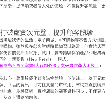
下壁壘，提供消費者個人化的體驗，不僅提升客流量，更
｜打破虛實次元壁，提升顧客體驗
機滲透我們的生活，電子商城、APP購物等零售方式也隨
地購物。雖然現在顧客對網路購物習以為常，但實體店面
客仍習慣去店面試穿、試用，實際體驗你的產品和服務再
「新零售（New Retail）」模式。
面風光不再？掌握4大行銷心法，突破實體商店困境！
）
為核心，著重於優化顧客購物體驗，並使線上、線下界線
牌、商品的資訊，可前往實體門市試用、諮詢並直接購買
也能進一步將官網、實體店面的顧客資料同步，不僅更方
上及線下通路的銷售。