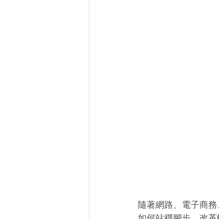
隨著網路、電子商務
如何站穩腳步、改革