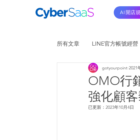
AI 開店
所有文章
LINE官方帳號經營
gotyourpoint
202
OMO商圈應用實例
A
OMO行
強化顧客
已更新：
2023年10月4日