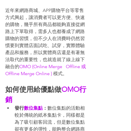
近年來網路商城、APP購物平台等零售
方式興起，讓消費者可以更方便、快速
的購物，幾乎所有商品都能夠直接從網
路上下單取得，需多人也都養成了網路
購物的習慣，但不少人在消費時仍然習
慣要到實體店面試吃、試穿，實際體驗
產品和服務，所以實體商店還是有著無
法取代的重要性，也就造就了線上線下
融合的
OMO (Online Merge   Offline 或 
Offline Merge Online ) 
模式。 
如何使用給優點做
OMO行
銷
發行
數位集點
：
數位集點的活動相
較於傳統的紙本集點卡，同樣都是
為了吸引顧客回流，但是數位集點
卻有更多的彈性，能夠整合網路商