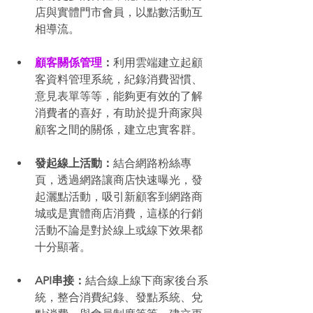
店與實體門市會員，以點數活動互
相導流。
顧客關係管理
：
利用雲端建立起顧
客資料管理系統，紀錄消費習慣、
意見表單等等，能夠更有效的了解
消費者的喜好，有助於提升商家與
顧客之間的關係，建立忠實客群。
發起線上活動：
結合網路粉絲專
頁，透過網路讓商店快速曝光，發
起灑點活動，吸引新顧客到網路商
城或是實體商店消費，這樣的行銷
活動不論是對於線上或線下效果都
十分顯著。
API串接：
結合線上線下商家後台系
統，整合消費紀錄、發點系統、兌