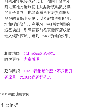
能夠如何取得以及使用，地圖中會顯示
附近些地方能夠使用此點數或點數兌換
的電子票卷，也能查看所有經貿聯網所
發起的集點卡活動，以及經貿聯網的地
址和聯絡資訊，利用APP中點數地圖的
這些功能，引導顧客前往實體商店或是
進入網路商城，達到OMO行銷的效果。
相關功能：
CyberSaaS 給優點
瞭解更多：
方案說明
延伸閱讀：
OMO行銷是什麼？不只提升
客流量，更強化顧客黏著度！
OMO商圈應用實例