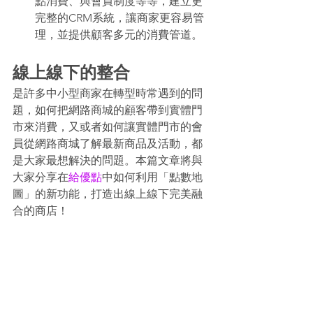
點消費、與會員制度等等，建立更
完整的CRM系統，讓商家更容易管
理，並提供顧客多元的消費管道。
線上線下的整合
是許多中小型商家在轉型時常遇到的問
題，如何把網路商城的顧客帶到實體門
市來消費，又或者如何讓實體門市的會
員從網路商城了解最新商品及活動，都
是大家最想解決的問題。本篇文章將與
大家分享在
給優點
中如何利用「點數地
圖」的新功能，打造出線上線下完美融
合的商店！