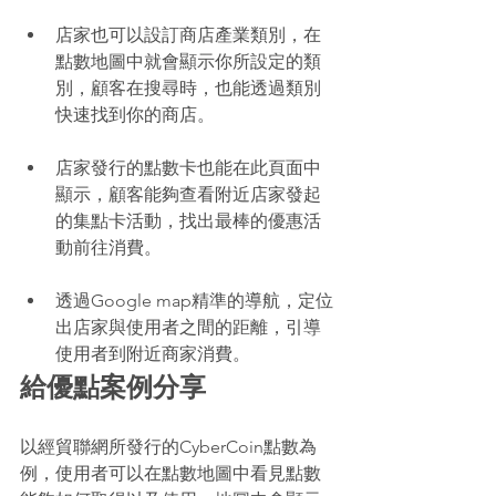
店家也可以設訂商店產業類別，在
點數地圖中就會顯示你所設定的類
別，顧客在搜尋時，也能透過類別
快速找到你的商店。 
店家發行的點數卡也能在此頁面中
顯示，顧客能夠查看附近店家發起
的集點卡活動，找出最棒的優惠活
動前往消費。 
透過Google map精準的導航，定位
出店家與使用者之間的距離，引導
使用者到附近商家消費。
給優點案例分享 
以經貿聯網所發行的CyberCoin點數為
例，使用者可以在點數地圖中看見點數