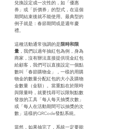
兌換設定成一次性的，如「優惠
券」或「折價券」的型式，在這個
期間結束後就不能使用。最典型的
例子就是：春節期間或是週年慶
禮。 
這種活動通常強調的是
限時和限
量
，我們以過年抽紅包為例，身為
商家，沒有辦法直接提供現金紅包
給顧客，我們可以直接設定一個點
數叫「春節購物金」，一樣的用購
物金的數量分配紅包的大小及購物
金數量（金額）。當重點在於限時
與限量時，就要找尋可以限制點數
發放的工具「每人每天抽獎次數」
或「每人在活動期間可以抽獎的次
數」這樣的QRCode發點系統。 
當然，如果抽完了，系統一定要能