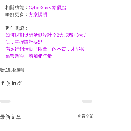
相關功能：
CyberSaaS 給優點
瞭解更多：
方案說明
延伸閱讀：
如何規劃促銷活動設計？2大步驟+3大方
法，掌握設計要點
滿足行銷活動「限量」的本質，才能拉
高營業額、增加銷售量
數位點數策略
查看全部
最新文章