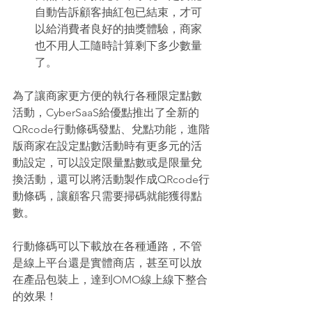
自動告訴顧客抽紅包已結束，才可
以給消費者良好的抽獎體驗，商家
也不用人工隨時計算剩下多少數量
了。 
為了讓商家更方便的執行各種限定點數
活動，CyberSaaS給優點推出了全新的
QRcode行動條碼發點、兌點功能，進階
版商家在設定點數活動時有更多元的活
動設定，可以設定限量點數或是限量兌
換活動，還可以將活動製作成QRcode行
動條碼，讓顧客只需要掃碼就能獲得點
數。 
行動條碼可以下載放在各種通路，不管
是線上平台還是實體商店，甚至可以放
在產品包裝上，達到OMO線上線下整合
的效果！ 