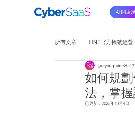
AI 開店
所有文章
LINE官方帳號經營
gotyourpoint
202
OMO商圈應用實例
A
如何規劃
法，掌握
已更新：
2023年10月4日