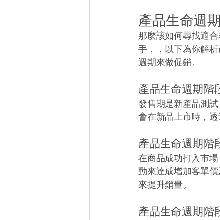
產品生命週
那麼該如何尋找適合
手，，以下為你解析
週期來做促銷。
產品生命週期階
發售期是新產品測試
會在新品上市時，透
產品生命週期階
在商品成功打入市場
動來達成增加客單價
來提升銷量。
產品生命週期階