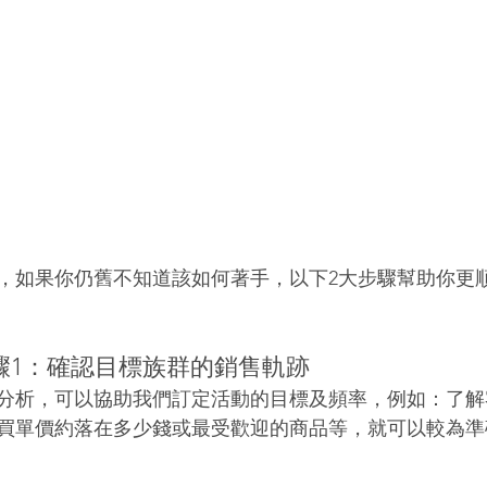
，如果你仍舊不知道該如何著手，以下2大步驟幫助你更
驟1：確認目標族群的銷售軌跡
分析，可以協助我們訂定活動的目標及頻率，例如：了解
買單價約落在多少錢或最受歡迎的商品等，就可以較為準