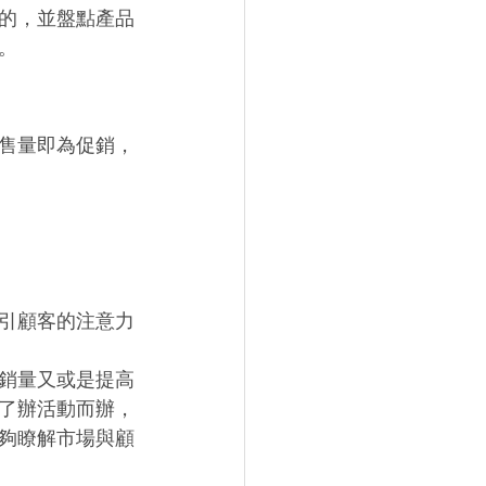
的，並盤點產品
。
售量即為促銷，
引顧客的注意力
銷量又或是提高
了辦活動而辦，
夠瞭解市場與顧