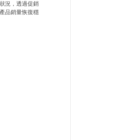
狀況，透過促銷
產品銷量恢復穩