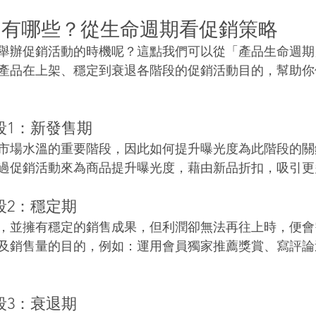
期有哪些？從生命週期看促銷策略
舉辦促銷活動的時機呢？這點我們可以從「產品生命週期
產品在上架、穩定到衰退各階段的促銷活動目的，幫助你
段1：新發售期
市場水溫的重要階段，因此如何提升曝光度為此階段的關
過促銷活動來為商品提升曝光度，藉由新品折扣，吸引更
段2：穩定期
，並擁有穩定的銷售成果，但利潤卻無法再往上時，便會
及銷售量的目的，例如：運用會員獨家推薦獎賞、寫評論
段3：衰退期