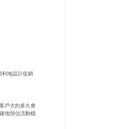
順利地設計促銷
客戶大約多久會
確地預估活動檔