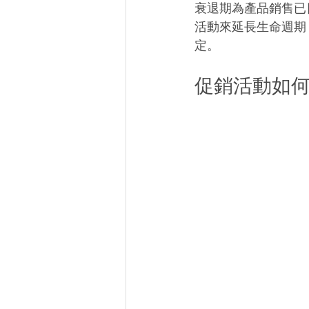
衰退期為產品銷售已
活動來延長生命週期
定。
促銷活動如何