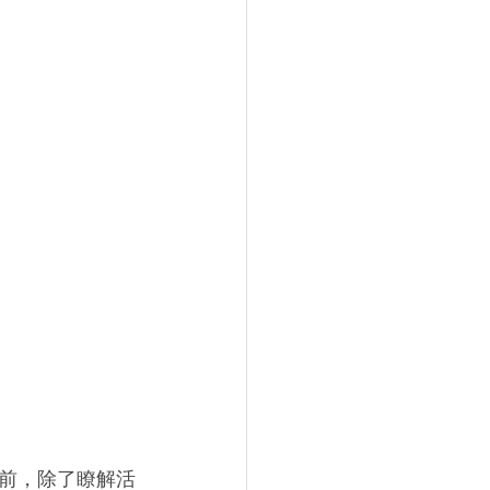
前，除了瞭解活