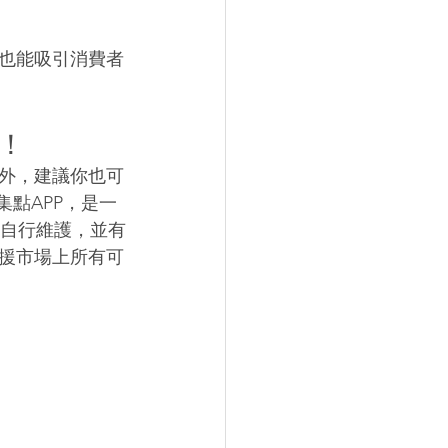
也能吸引消費者
！
外，建議你也可
集點APP，是一
需自行維護，並有
援市場上所有可