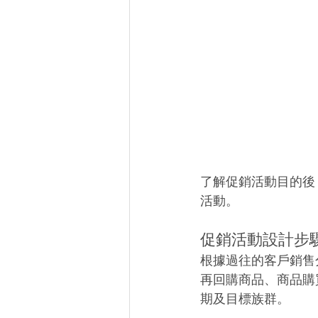
了解促銷活動目的後
活動。
促銷活動設計步
根據過往的客戶銷售
再回購商品、商品購
期及目標族群。