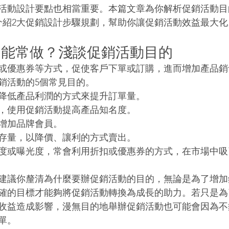
活動設計要點也相當重要。本篇文章為你解析促銷活動目
介紹2大促銷設計步驟規劃，幫助你讓促銷活動效益最大化
不能常做？淺談促銷活動目的
或優惠券等方式，促使客戶下單或訂購，進而增加產品銷
銷活動的5個常見目的。
降低產品利潤的方式來提升訂單量。
，使用促銷活動提高產品知名度。
增加品牌會員。
存量，以降價、讓利的方式賣出。
度或曝光度，常會利用折扣或優惠券的方式，在市場中吸
建議你釐清為什麼要辦促銷活動的目的，無論是為了增加
確的目標才能夠將促銷活動轉換為成長的助力。若只是為
收益造成影響，漫無目的地舉辦促銷活動也可能會因為不
單。