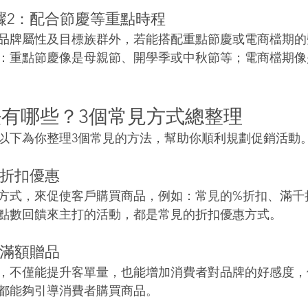
驟2：配合節慶等重點時程
品牌屬性及目標族群外，若能搭配重點節慶或電商檔期的
：重點節慶像是母親節、開學季或中秋節等；電商檔期像
有哪些？3個常見方式總整理
以下為你整理3個常見的方法，幫助你順利規劃促銷活動
：折扣優惠
方式，來促使客戶購買商品，例如：常見的%折扣、滿千
點數回饋來主打的活動，都是常見的折扣優惠方式。
：滿額贈品
，不僅能提升客單量，也能增加消費者對品牌的好感度，
都能夠引導消費者購買商品。