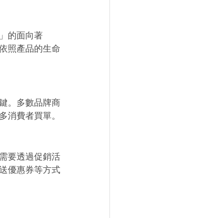
」的面向著
依照產品的生命
鍵。多數品牌商
多消費者買單。
需要透過促銷活
送優惠券等方式