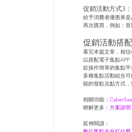
促銷活動方式3
給予消費者優惠券是
再次購買，例如：首
促銷活動搭配
看完本篇文章，相信
以搭配電子集點AP
款操作簡單的集點平
多種集點活動組合可
能的發點兑點方式，
相關功能：
CyberS
瞭解更多：
方案說明
延伸閱讀：
數位集點卡在紅什麼