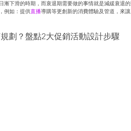
日漸下滑的時期，而衰退期需要做的事情就是減緩衰退的
，例如：提供
直播
導購等更創新的消費體驗及管道，來讓
規劃？盤點2大促銷活動設計步驟