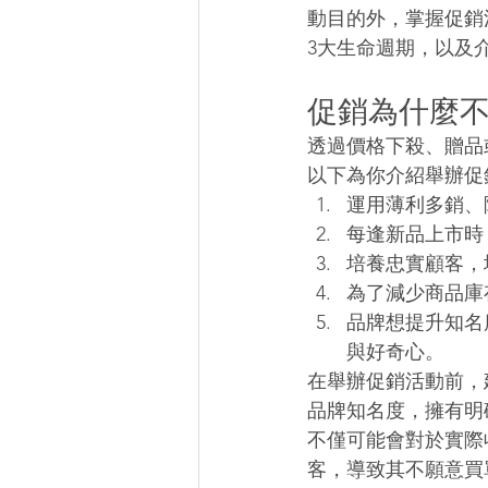
動目的外，掌握促銷
3大生命週期，以及
促銷為什麼
透過價格下殺、贈品
以下為你介紹舉辦促
運用薄利多銷、
每逢新品上市時
培養忠實顧客，
為了減少商品庫
品牌想提升知名
與好奇心。
在舉辦促銷活動前，
品牌知名度，擁有明
不僅可能會對於實際
客，導致其不願意買