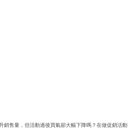
升銷售量，但活動過後買氣卻大幅下降嗎？在做促銷活動