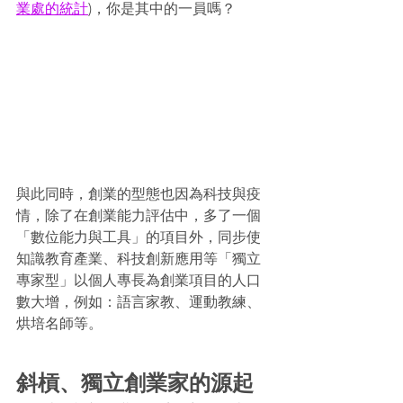
業處的統計
)，你是其中的一員嗎？
與此同時，創業的型態也因為科技與疫
情，除了在創業能力評估中，多了一個
「數位能力與工具」的項目外，同步使
知識教育產業、科技創新應用等「獨立
專家型」以個人專長為創業項目的人口
數大增，例如：語言家教、運動教練、
烘培名師等。
斜槓、獨立創業家的源起