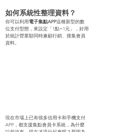
如何系統性整理資料？
你可以利用
電子集點APP
這種新型的數
位支付型態，來設定「1點=1元」，好用
於統計營業額同時兼顧行銷、搜集會員
資料。
現在市場上已有很多信用卡和手機支付
APP，都支援集點會員卡系統，為什麼
以前沒有，現在才流行起來呢？那因為