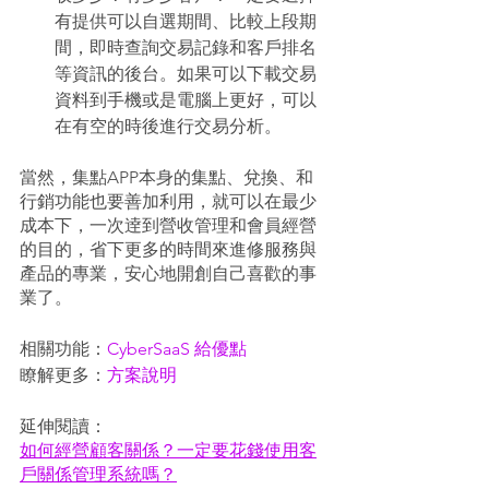
有提供可以自選期間、比較上段期
間，即時查詢交易記錄和客戶排名
等資訊的後台。如果可以下載交易
資料到手機或是電腦上更好，可以
在有空的時後進行交易分析。 
當然，集點APP本身的集點、兌換、和
行銷功能也要善加利用，就可以在最少
成本下，一次逹到營收管理和會員經營
的目的，省下更多的時間來進修服務與
產品的專業，安心地開創自己喜歡的事
業了。
相關功能：
CyberSaaS 給優點
瞭解更多：
方案說明
延伸閱讀：
如何經營顧客關係？一定要花錢使用客
戶關係管理系統嗎？