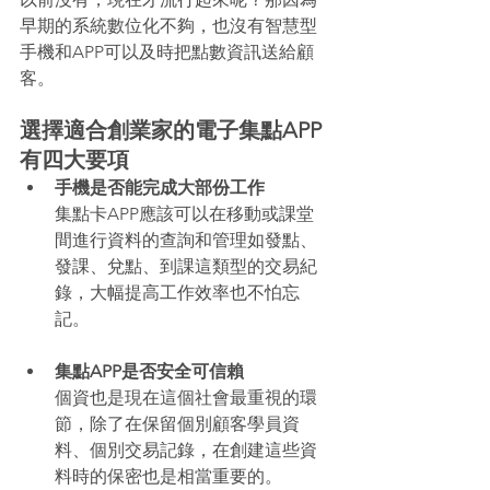
早期的系統數位化不夠，也沒有智慧型
手機和APP可以及時把點數資訊送給顧
客。
選擇適合創業家的電子集點APP
有四大要項
手機是否能完成大部份工作
集點卡APP應該可以在移動或課堂
間進行資料的查詢和管理如發點、
發課、兌點、到課這類型的交易紀
錄，大幅提高工作效率也不怕忘
記。 
集點APP是否安全可信賴
個資也是現在這個社會最重視的環
節，除了在保留個別顧客學員資
料、個別交易記錄，在創建這些資
料時的保密也是相當重要的。 