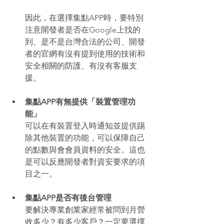
因此，在選擇集點APP時，要特別
注意開發者是否在Google上找的
到、是不是台灣合法的公司、開發
者的官網有沒有提到使用的技術和
安全相關的防護、有沒有客服支
援。 
集點APP有無提供「裝置管理功
能」
可以在有裝置登入時通知並提供踢
除其他裝置的功能，可以保障自己
的點數與會會員資料的安全。這也
是可以反應開發者對資安要求的項
目之一。 
集點APP是否有後台管理
要解決專業創業家經常被問到月營
收多少？有多少客戶？一定要選擇