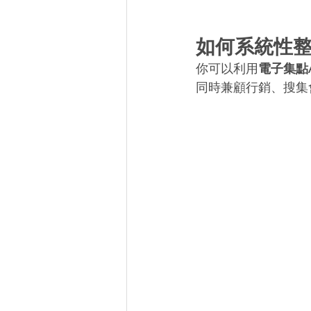
如何系統性
你可以利用
電子集點A
同時兼顧行銷、搜集