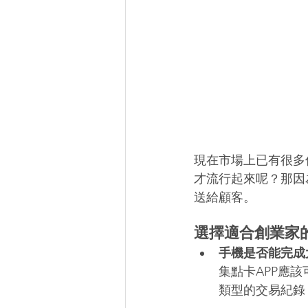
現在市場上已有很多
才流行起來呢？那因
送給顧客。
選擇適合創業家的
手機是否能完成
集點卡APP應
類型的交易紀錄