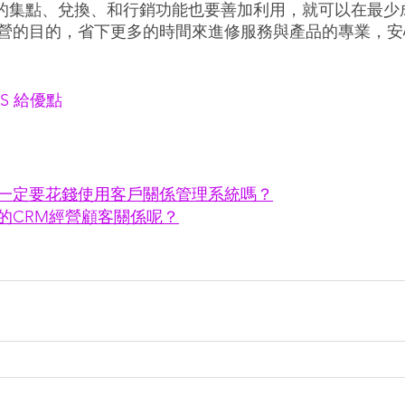
身的集點、兌換、和行銷功能也要善加利用，就可以在最少
營的目的，省下更多的時間來進修服務與產品的專業，安
aaS 給優點
一定要花錢使用客戶關係管理系統嗎？
的CRM經營顧客關係呢？