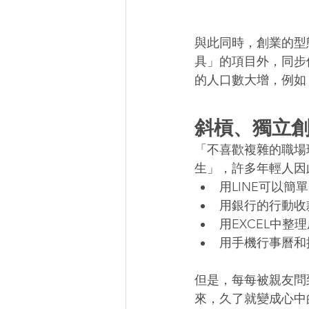
與此同時，創業的型
具」的項目外，同步
的人口數大增，例如
斜槓、獨立
「不喜歡複雜的職場
生」，許多年輕人因
用LINE可以簡
用銀行的行動收
用EXCEL中整理
用手機行事曆和
但是，每每被親友問
來，久了就變成心中