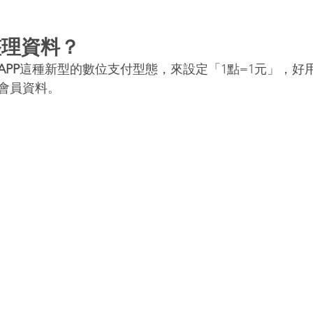
整理資料？
PP
這種新型的數位支付型態，來設定「1點=1元」，好
會員資料。