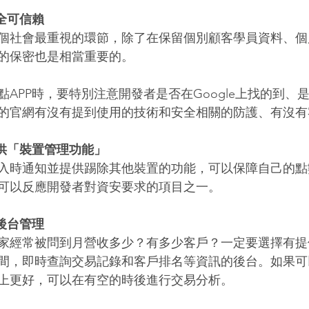
全可信賴
個社會最重視的環節，除了在保留個別顧客學員資料、個
的保密也是相當重要的。 
點APP時，要特別注意開發者是否在Google上找的到、
的官網有沒有提到使用的技術和安全相關的防護、有沒有
提供「裝置管理功能」
入時通知並提供踢除其他裝置的功能，可以保障自己的點
可以反應開發者對資安要求的項目之一。 
後台管理
家經常被問到月營收多少？有多少客戶？一定要選擇有提
間，即時查詢交易記錄和客戶排名等資訊的後台。如果可
上更好，可以在有空的時後進行交易分析。 