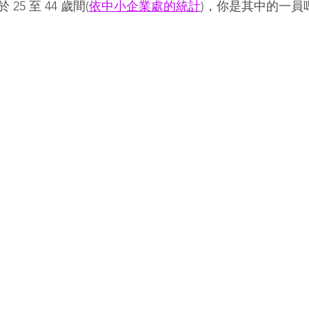
5 至 44 歲間(
依中小企業處的統計
)，你是其中的一員