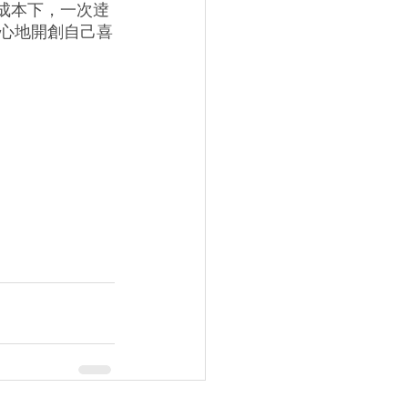
成本下，一次逹
心地開創自己喜