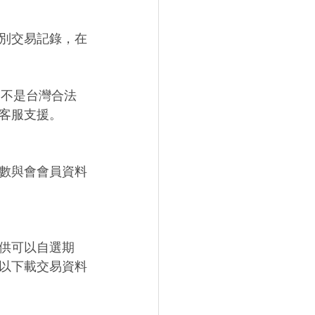
別交易記錄，在
是不是台灣合法
客服支援。 
數與會會員資料
供可以自選期
以下載交易資料