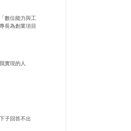
「數位能力與工
專長為創業項目
我實現的人
下子回答不出