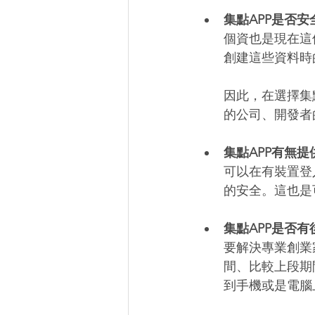
集點APP是否安
個資也是現在這
創建這些資料時
因此，在選擇集
的公司、開發者
集點APP有無
可以在有裝置登
的安全。這也是
集點APP是否有
要解決專業創業
間、比較上段期
到手機或是電腦