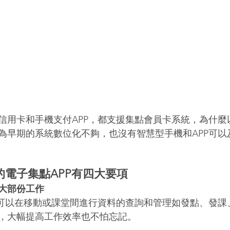
信用卡和手機支付APP，都支援集點會員卡系統，為什麼
為早期的系統數位化不夠，也沒有智慧型手機和APP可以
電子集點APP有四大要項
大部份工作
該可以在移動或課堂間進行資料的查詢和管理如發點、發課
，大幅提高工作效率也不怕忘記。 