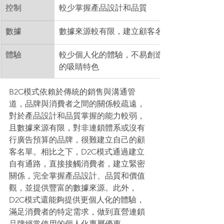
控制
較少掌握產品設計和品質
數據
數據來源較有限，建立顧客名單困難
體驗
較少個人化的體驗，不易創造突出於同業
的吸睛特色
B2C模式依賴於傳統的銷售與溝通管
道，品牌與消費者之間的關係較疏遠，
對於產品設計和品質掌握的能力較弱，
且數據來源有限，對非連鎖體系或沒有
行廣告預算的品牌，很難建立自己的顧
客名單。相比之下，D2C模式通過建立
自有通路，直接接觸消費者，建立緊密
關係，完全掌握產品設計、品質和價值
觀，並提供豐富的數據來源。此外，
D2C模式還能夠提供更個人化的體驗，
滿足消費者的特定需求，做到直營連鎖
品牌經常使用的個人化專屬優惠。 