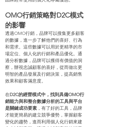
OMO行銷策略對D2C模式
的影響 
透過OMO行銷，品牌可以搜集更多顧客
的數據，進一步了解他們的喜好、行為
和需求。這些數據可以用於更精準的市
場定位、個人化的行銷和產品優化。通
過分析數據，品牌可以獲得有價值的洞
察，辦視忠誠顧客的喜好，從而做出更
明智的產品發展及行銷決策，提高銷售
效果和顧客滿意度。 
在
D2C的經營模式中，找到具備OMO行
銷能力與和整合數據分析的工具與平台
是關鍵成功要素
，有了好的工具，品牌
才能更簡易的建立競爭優勢，掌握顧客
變化的趨勢，進而利用個人化行銷來建