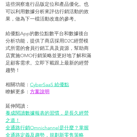
這些洞察進行品版定位和產品優化。也
可以利用數據分析來評估行銷活動的效
果，做為下一檔活動改進的參考。 
給優點App的數位點數平台和數據後台
分析功能，提供了商店採用D2C經營模
式所需的會員行銷工具及資源，幫助商
店實施OMO行銷策略並更好地了解和滿
足顧客需求。立即下載跟上最新的經營
趨勢！ 
相關功能：
CyberSaaS 給優點
瞭解更多：
方案說明
延伸閱讀：
養成閱讀數據報表的習慣，是長久經營
之道！
全通路行銷Omnichannel是什麼？掌握
全通路定義及趨勢，規劃新零售策略