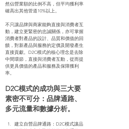
然佔營業額的比例不高，但平均獲利率
確高出其他管道10%以上。
不只讓品牌與商家能夠直接與消費者互
動，建立更緊密的忠誠關係，亦可掌握
消費者對產品的設計、品質和價值的回
饋，對新產品與服務的定價及開發產生
直接貢獻。D2C模式的核心理念是去除
中間環節，直接與消費者互動，從而提
供更具價值的產品和服務及保障獲利
率。
D2C模式的成功與三大要
素密不可分：品牌通路、
多元流量和數據分析。 
建立自營品牌通路：D2C模式讓品