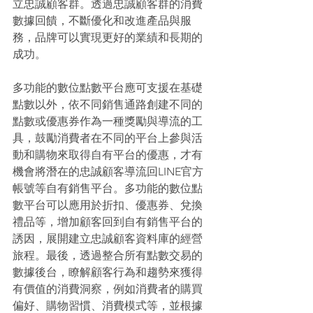
立忠誠顧客群。透過忠誠顧客群的消費
數據回饋，不斷優化和改進產品與服
務，品牌可以實現更好的業績和長期的
成功。 
多功能的數位點數平台應可支援在基礎
點數以外，依不同銷售通路創建不同的
點數或優惠券作為一種獎勵與導流的工
具，鼓勵消費者在不同的平台上參與活
動和購物來取得自有平台的優惠，才有
機會將潛在的忠誠顧客導流回LINE官方
帳號等自有銷售平台。多功能的數位點
數平台可以應用於折扣、優惠券、兌換
禮品等，增加顧客回到自有銷售平台的
誘因，展開建立忠誠顧客資料庫的經營
旅程。最後，透過整合所有點數交易的
數據後台，瞭解顧客行為和趨勢來獲得
有價值的消費洞察，例如消費者的購買
偏好、購物習慣、消費模式等，並根據