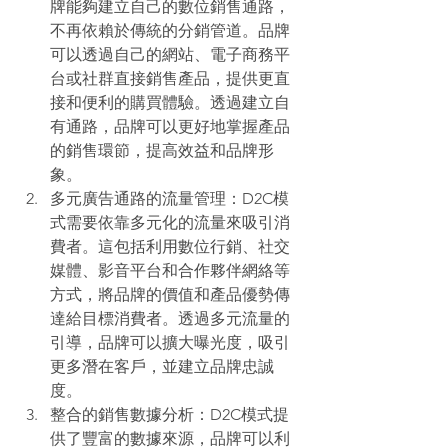
牌能夠建立自己的數位銷售通路，
不再依賴於傳統的分銷管道。品牌
可以透過自己的網站、電子商務平
台或社群直接銷售產品，提供更直
接和便利的購買體驗。透過建立自
有通路，品牌可以更好地掌握產品
的銷售環節，提高效益和品牌形
象。 
多元廣告通路的流量管理：D2C模
式需要依靠多元化的流量來吸引消
費者。這包括利用數位行銷、社交
媒體、影音平台和合作夥伴網絡等
方式，將品牌的價值和產品優勢傳
達給目標消費者。透過多元流量的
引導，品牌可以擴大曝光度，吸引
更多潛在客戶，並建立品牌忠誠
度。 
整合的銷售數據分析：D2C模式提
供了豐富的數據來源，品牌可以利