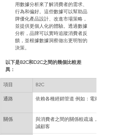
用數據分析來了解消費者的需求、
行為和偏好。這些數據可以幫助品
牌優化產品設計、改進市場策略，
並提供更個人化的體驗。透過數據
分析，品牌可以實時追蹤消費者反
饋，並根據數據洞察做出更明智的
決策。 
以下是B2C和D2C之間的幾個比較差
異： 
項目
B2C
通路
依賴各種經銷管道 例如：電商平台與APP
關係 
與消費者之間的關係較疏遠，無法找出忠
誠顧客