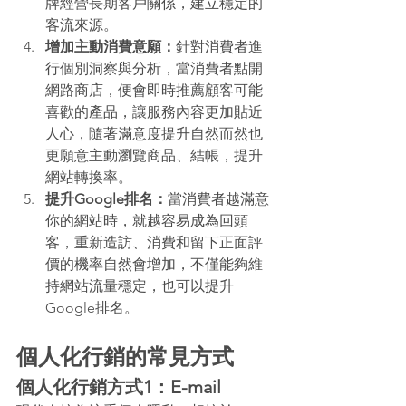
牌經營長期客戶關係，建立穩定的
客流來源。
增加主動消費意願：
針對消費者進
行個別洞察與分析，當消費者點開
網路商店，便會即時推薦顧客可能
喜歡的產品，讓服務內容更加貼近
人心，隨著滿意度提升自然而然也
更願意主動瀏覽商品、結帳，提升
網站轉換率。
提升Google排名：
當消費者越滿意
你的網站時，就越容易成為回頭
客，重新造訪、消費和留下正面評
價的機率自然會增加，不僅能夠維
持網站流量穩定，也可以提升
Google排名。
個人化行銷的常見方式
個人化行銷方式1：E-mail