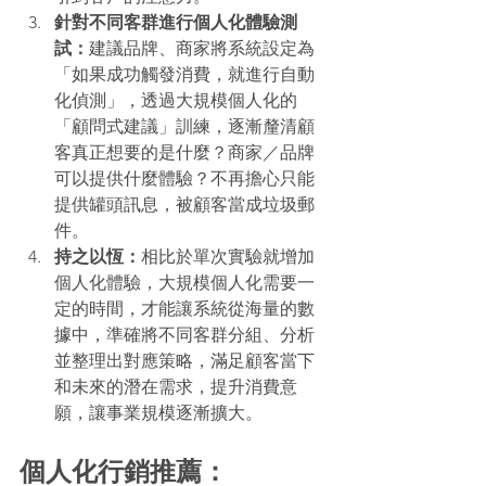
針對不同客群進行個人化體驗測
試：
建議品牌、商家將系統設定為
「如果成功觸發消費，就進行自動
化偵測」，透過大規模個人化的
「顧問式建議」訓練，逐漸釐清顧
客真正想要的是什麼？商家／品牌
可以提供什麼體驗？不再擔心只能
提供罐頭訊息，被顧客當成垃圾郵
件。
持之以恆：
相比於單次實驗就增加
個人化體驗，大規模個人化需要一
定的時間，才能讓系統從海量的數
據中，準確將不同客群分組、分析
並整理出對應策略，滿足顧客當下
和未來的潛在需求，提升消費意
願，讓事業規模逐漸擴大。
個人化行銷推薦：