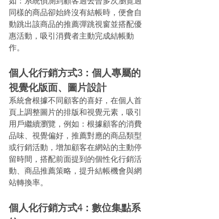
如：系統偵測到顧客過去曾多次瀏覽過
同樣的商品卻始終沒有結帳時，便會自
動跳出該商品的推薦彈跳視窗並搭配優
惠活動，吸引消費者主動完成結帳動
作。
個人化行銷方式3：個人專屬的
視覺化版面、圖片設計
系統會根據不同顧客的喜好，在個人首
頁上調整圖片的排版和視覺元素，吸引
用戶繼續瀏覽，例如：根據顧客的消費
品味、視覺偏好，推薦對應的商品類型
或行銷活動，增加顧客在網站的主動停
留時間，搭配前面提到的個性化行銷活
動、商品推薦策略，提升結帳機會與網
站轉換率。
個人化行銷方式4：數位集點系