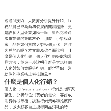
透過AI技術、大數據分析提升行銷、服
務品質已成為商務發展的關鍵趨勢，更
是許多大型企業如Netflix、星巴克等跨
國事業體的策略核心。那麼，小規模商
家、品牌如何實踐大規模個人化，留住
客戶的心呢？本文將為你全面說明，什
麼是個人化行銷、個人化行銷好處和常
見方法；並進一步說明什麼是大規模個
人化與如何實踐等行銷、經營重點，幫
助你的事業搭上科技順風車！
什麼是個人化行銷？
個人化（Personalization）行銷是指商家
蒐集、分析每位消費者的需求、喜好或
消費特徵等後，調整行銷策略和推薦商
品，減少顧客自主搜尋商品消耗的時