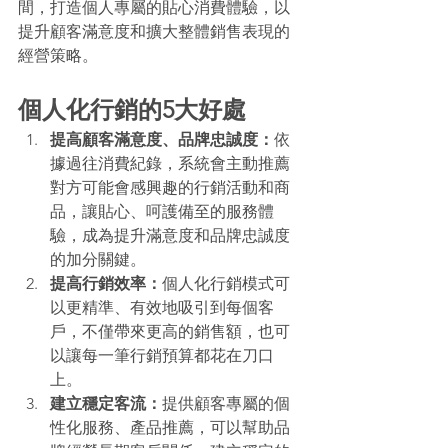
間，打造個人專屬的貼心消費體驗，以
提升顧客滿意度和擴大整體銷售表現的
經營策略。
個人化行銷的5大好處
提高顧客滿意度、品牌忠誠度：
依
據過往消費紀錄，系統會主動推薦
對方可能會感興趣的行銷活動和商
品，讓貼心、呵護備至的服務體
驗，成為提升滿意度和品牌忠誠度
的加分關鍵。
提高行銷效率：
個人化行銷模式可
以更精準、有效地吸引到每個客
戶，不僅帶來更高的銷售額，也可
以讓每一筆行銷預算都花在刀口
上。
建立穩定客流：
提供顧客專屬的個
性化服務、產品推薦，可以幫助品