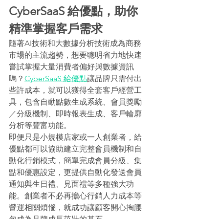
CyberSaaS 給優點，助你
精準掌握客戶需求
隨著AI技術和大數據分析技術成為商務
市場的主流趨勢，想要聰明省力地快速
嘗試掌握大量消費者偏好與數據資訊
嗎？
CyberSaaS 給優點
讓品牌只需付出
些許成本，就可以獲得全套客戶經營工
具，包含自動點數生成系統、會員獎勵
／分級機制、即時報表生成、客戶輪廓
分析等豐富功能。
即便只是小規模店家或一人創業者，給
優點都可以協助建立完整會員機制和自
動化行銷模式，簡單完成會員分級、集
點和優惠設定，更提供自動化發送會員
通知與生日禮、見面禮等多種強大功
能。創業者不必再擔心行銷人力成本等
營運相關煩惱，就成功讓顧客開心掏腰