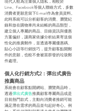
現代人較為注重個人隱私，相較於
Line、Facebook等個人聯絡方式，多數
消費者更願意留下E-mail作為會員資料。
此時系統可以分析顧客的消費、瀏覽紀
錄和放在購物車尚未結帳的商品類型，
建立個人專屬的商品、目錄資訊與優惠
方案偏好，讓商家依據分析結果寄送個
性化的推廣郵件，並透過專屬優惠碼、
貼心小語等行銷技巧，提升顧客點開郵
件的意願，也較不會被當群發的垃圾郵
件處理。
個人化行銷方式2：彈出式廣告
推薦商品
系統會在顧客點開網站、瀏覽商品時，
透過
彈出式廣告
推薦顧客專屬商品或是
目前熱門款式，主動向消費者推銷可能
滿足潛在需求的商品並勾起好奇心。例