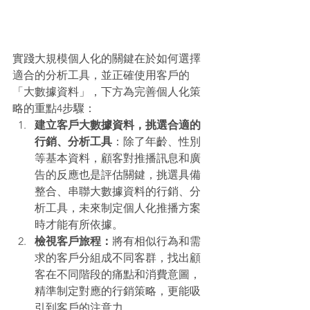
實踐大規模個人化的關鍵在於如何選擇
適合的分析工具，並正確使用客戶的
「大數據資料」，下方為完善個人化策
略的重點4步驟：
建立客戶大數據資料，挑選合適的
行銷、分析工具
：除了年齡、性別
等基本資料，顧客對推播訊息和廣
告的反應也是評估關鍵，挑選具備
整合、串聯大數據資料的行銷、分
析工具，未來制定個人化推播方案
時才能有所依據。
檢視客戶旅程：
將有相似行為和需
求的客戶分組成不同客群，找出顧
客在不同階段的痛點和消費意圖，
精準制定對應的行銷策略，更能吸
引到客戶的注意力。