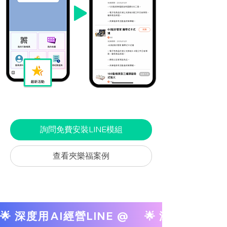
詢問免費安裝LINE模組
查看夾樂福案例
🌟 深度用AI經營LINE @     