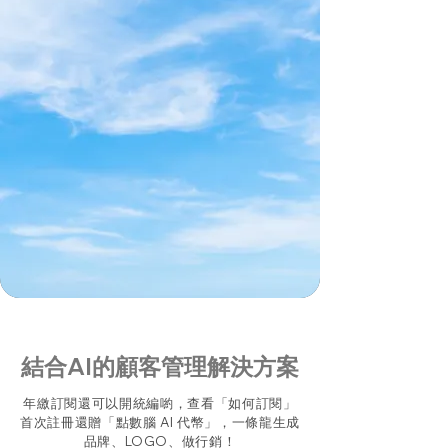
​結合AI的顧客管理解決方案
年繳訂閱還可以開統編喲，查看「
如何訂閱
」
​首次註冊還贈「
點數腦 AI 代幣
」，一條龍生成
品牌、LOGO、做行銷！