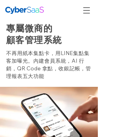
專屬微商的
顧客管理系統
不再用紙本集點卡，用LINE集點集
客加曝光。內建會員系統，AI 行
銷，QR Code 拿點，收銀記帳，管
理報表五大功能