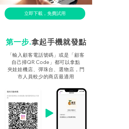
立即下載，免費試用
第一步.
拿起手機就發點
「輸入顧客電話號碼」或是「顧客
自己掃QR Code」都可以拿點
夾娃娃機店、彈珠台、選物店，門
市人員較少的商店最適用