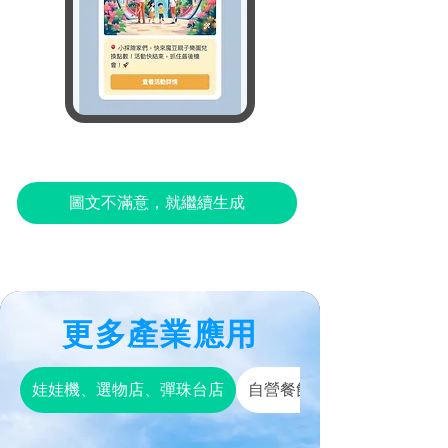
圖文不滿意，就繼續生成
更多產業應用
娃娃機、選物店、彈珠台店
自營餐飲業