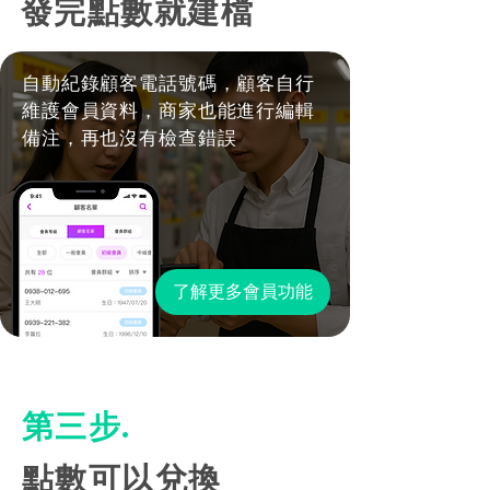
發完點數就建檔
自動紀錄顧客電話號碼，顧客自行
維護會員資料，商家也能進行編輯
備注，再也沒有檢查錯誤
了解更多會員功能
​第三步.
點數可以兌換