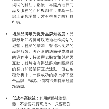
網民的關注，然後，再開始進行商
品及服務的介紹與銷售，成為一個
線上銷售場景，才有機會走向社群
行銷。 
增加品牌曝光提升品牌知名度：
品
牌形象知名度可以透過社群網站的
經營，粉絲的增加，營造出良好的
品牌形象。將路過的網民變成粉絲
的過程中，持續撰寫貼文和與網民
互動，雖然沒有辦法將粉絲團經營
的努力和營業額直接連動，但在各
種分析中，一個成功的線上線下整
合品牌，9成以上都有長期持續經營
粉絲團。 
低成本高效益：
利用網路社群媒
體，不需要花費高成本，只要用對