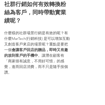
社群行銷如何有效轉換粉
絲為客戶，同時帶動實業
績呢？
什麼樣的社群場景行銷是有效的呢？有
什麼MarTech(行銷科技) 是可以增加互動
又創造客戶來店的場景呢？重點是要把
一個
會讓客戶回店的贈品，即時又有趣
的放到客戶的手機中
。讓潛在顧客有
「商家很有誠意，不用好可惜」的感
覺，進而回店消費，而不只是隨手按個
讚。