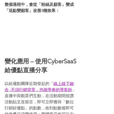
整個過程中，會從「粉絲及顧客」變成
「送點變顧客」改善3種效果：
變化應用 – 使用CyberSaaS
給優點直播分享
以給優點團隊近期發起的「
線上線下融
合 -不須行銷背景，也能學會的導客術
」
直播中與觀眾們互動，在活動期間按讚
活動貼文並留言，即可立即獲得「數位
行銷好優點」的點數，收到點數後即可