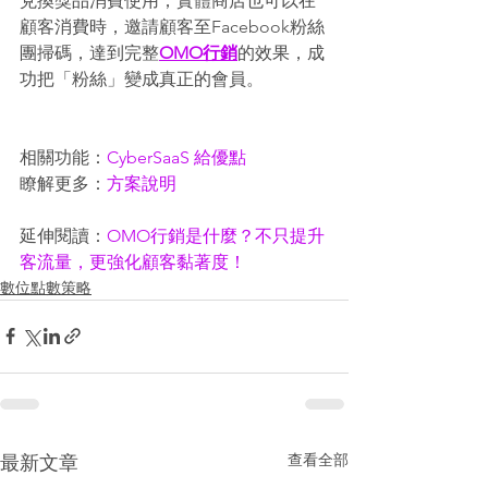
兌換獎品消費使用；實體商店也可以在
顧客消費時，邀請顧客至Facebook粉絲
團掃碼，達到完整
OMO行銷
的效果，成
功把「粉絲」變成真正的會員。 
相關功能：
CyberSaaS 給優點
瞭解更多：
方案說明
延伸閱讀：
OMO行銷是什麼？不只提升
客流量，更強化顧客黏著度！
數位點數策略
查看全部
最新文章