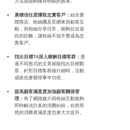
方法就能夠獲得明顯的效果。 
累積信任度獲取忠實客戶：
結合實
體商店、粉絲團及官網來與顧客互
動，與粉絲分享日常，能夠拉近彼
此的距離，讓粉絲不知不覺成為忠
實客戶。 
找出目標TA深入瞭解目標客群：
透
過不同形式的文章就能找出目標觀
眾，針對目標客群做行銷時，活動
成效也會變得事半功倍。 
提高顧客滿意度加強顧客關係管
理：
有了網路媒介與粉絲互動能夠
即時解決許多的消費糾紛，自然而
然的消費者滿意度也會大大提升。 