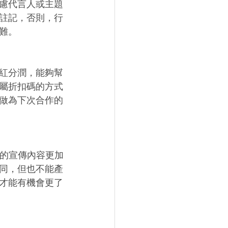
慮代言人或主題
註記，否則，行
難。 
紅分潤，能夠幫
屬折扣碼的方式
做為下次合作的
牌的宣傳內容更加
同，但也不能產
才能有機會更了