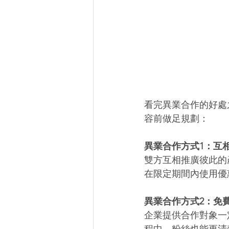
看完異業合作的好處
容前做足規劃： 
異業合作方式1：互
雙方互相推廣彼此的
在限定期間內使用優
異業合作方式2：免
企業提供合作對象一