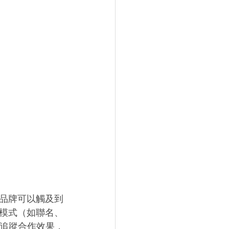
品牌可以觸及到
模式（如聯名、
來追蹤合作效果，