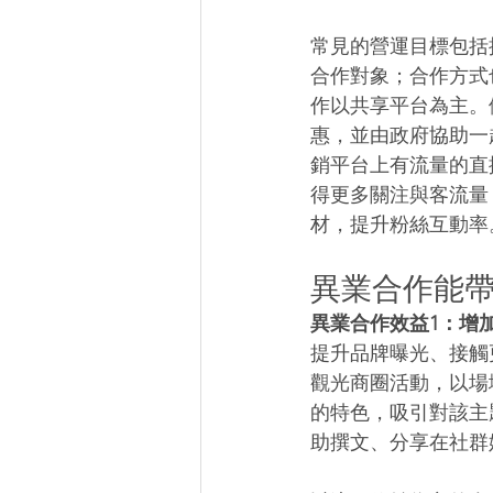
常見的營運目標包括
合作對象；合作方式
作以共享平台為主。
惠，並由政府協助一
銷平台上有流量的直
得更多關注與客流量
材，提升粉絲互動率
異業合作能帶
異業合作效益1：增
提升品牌曝光、接觸
觀光商圈活動，以場
的特色，吸引對該主
助撰文、分享在社群