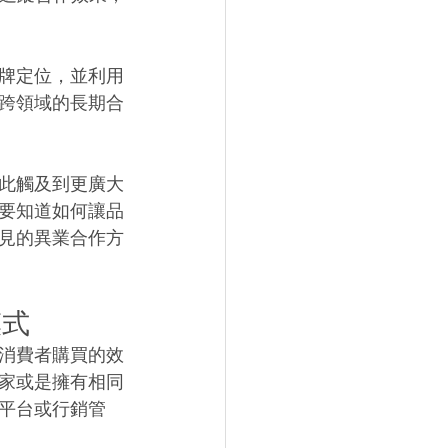
牌定位，並利用
跨領域的長期合
此觸及到更廣大
要知道如何讓品
見的異業合作方
 
式 
消費者購買的效
家或是擁有相同
平台或行銷管