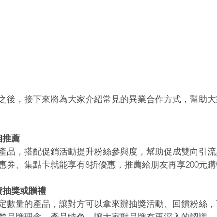
之後，接下來將為大家介紹常見的異業合作方式，幫助大
相推薦
產品，搭配促銷活動提升粉絲參與度，幫助促成雙向引流
惠券、集點卡就能享有8折優惠，推薦給朋友再享200元購
費抽獎或贈禮
定數量的產品，讓對方可以拿來辦抽獎活動、回饋粉絲，