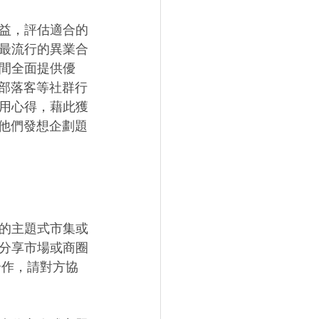
益，評估適合的
最流行的異業合
間全面提供優
、部落客等社群行
用心得，藉此獲
助他們發想企劃題
 
的主題式市集或
分享市場或商圈
合作，請對方協