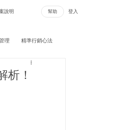
幫助
案說明
登入
管理
精準行銷心法
解析！