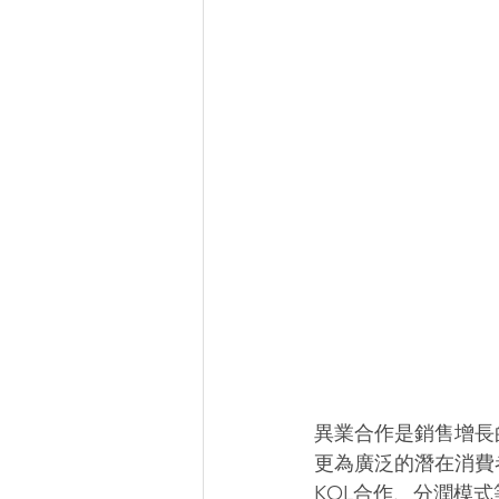
異業合作是銷售增長
更為廣泛的潛在消費
KOL合作、分潤模