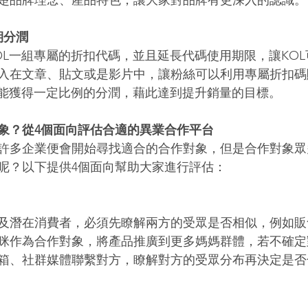
楚品牌理念、產品特色，讓大家對品牌有更深入的認識。
期分潤
OL一組專屬的折扣代碼，並且延長代碼使用期限，讓KO
入在文章、貼文或是影片中，讓粉絲可以利用專屬折扣碼
都能獲得一定比例的分潤，藉此達到提升銷量的目標。 
象？從4個面向評估合適的異業合作平台
許多企業便會開始尋找適合的合作對象，但是合作對象眾
呢？以下提供4個面向幫助大家進行評估： 
及潛在消費者，必須先瞭解兩方的受眾是否相似，例如販
咪作為合作對象，將產品推廣到更多媽媽群體，若不確定
箱、社群媒體聯繫對方，瞭解對方的受眾分布再決定是否