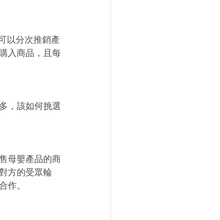
 
L可以分次推銷產
購入商品，且每
多，該如何挑選
售母嬰產品的商
對方的受眾輪
合作。 