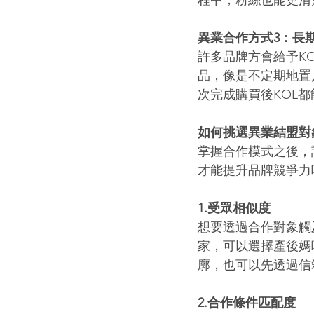
程中，粉絲也能更清
異業合作方式3：長
許多品牌方會給予K
品，像是不定期地置
次完成購買後KOL
如何挑選異業結盟對
掌握合作模式之後，
才能提升品牌競爭力
1.受眾相似度
想要透過合作對象觸
家，可以選擇產後媽
廓，也可以先透過信
2.合作條件匹配度