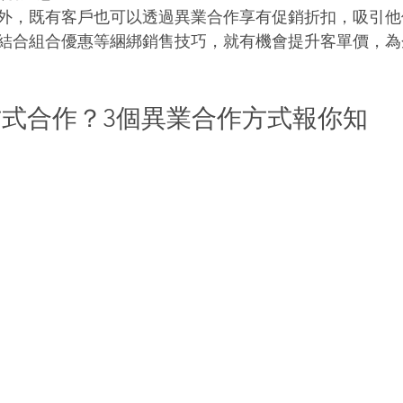
外，既有客戶也可以透過異業合作享有促銷折扣，吸引他
結合組合優惠等綑綁銷售技巧，就有機會提升客單價，為
式合作？3個異業合作方式報你知 