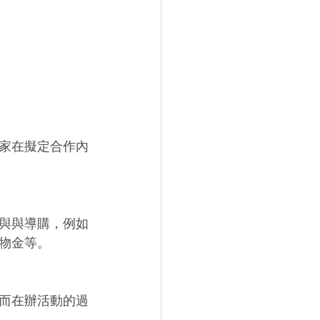
家在擬定合作內
與與導購，例如
物金等。 
而在辦活動的過