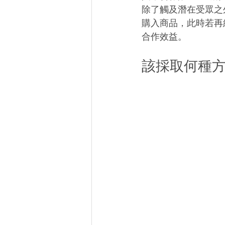
除了觸及潛在受眾之
購入商品，此時若再
合作效益。 
該採取何種方