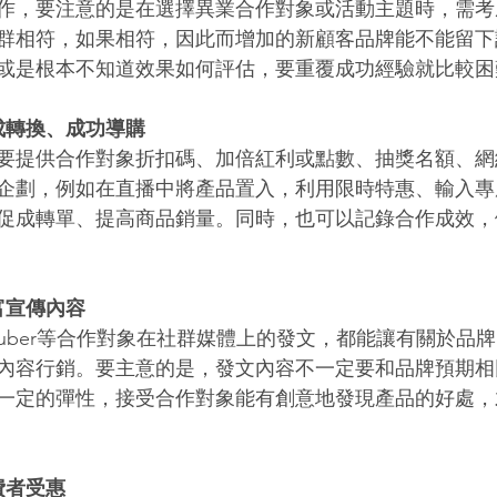
作，要注意的是在選擇異業合作對象或活動主題時，需考
群相符，如果相符，因此而增加的新顧客品牌能不能留下
或是根本不知道效果如何評估，要重覆成功經驗就比較困
成轉換、成功導購
要提供合作對象折扣碼、加倍紅利或點數、抽獎名額、網
企劃，例如在直播中將產品置入，利用限時特惠、輸入專
促成轉單、提高商品銷量。同時，也可以記錄合作成效，
富宣傳內容
uTuber等合作對象在社群媒體上的發文，都能讓有關於品
內容行銷。要主意的是，發文內容不一定要和品牌預期相
一定的彈性，接受合作對象能有創意地發現產品的好處，
費者受惠