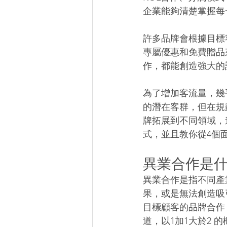
企業能夠清楚掌握每
許多品牌會根據目標
專屬優惠和免費贈品
作，都能創造強大的
為了增加客流量，幾
的潛在客群，但在規
牌拓展到不同領域，
式，並且教你從4個
異業合作是什
異業合作是指不同產
果，或是無法創造吸
目標顧客的品牌合作
道，以1加1大於2