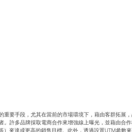
的重要手段，尤其在當前的市場環境下，藉由客群拓展，
者。許多品牌採取電商合作來增強線上曝光，並藉由合作
式等）來達成更高的銷售目標。此外，透過設置UTM參數