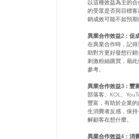
以這種效益為主的合
的受眾是否與目標客
銷成效可能不如預期
異業合作效益2：促
在異業合作時，記得
助對方更好發想行銷
刺激粉絲購買，藉此
參考。 
異業合作效益3：豐
部落客、KOL、Yo
豐富，有助於企業的
生消費者反感，保持
解顧客在想什麼。 
異業合作效益4：消