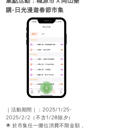
集點活動：職原市Ｘ岡山樂
購-日光漫遊春節市集
｜活動期間｜：2025/1/25-
2025/2/2（不含1/28除夕）
🌟 於市集任一攤位消費不限金額，