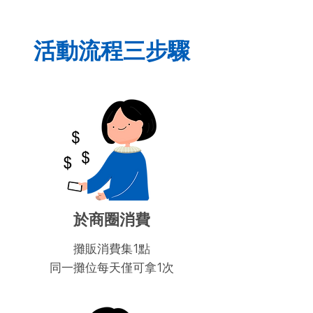
活動流程三步驟
​於商圈消費
攤販消費集1點
同一攤位每天僅可拿1次