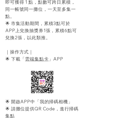
即可獲得 1 點，點數可跨日累積，
同一帳號同一攤位，一天至多集一
點。
🌟 市集活動期間，累積3點可於
APP上兌換抽獎券1張，累積6點可
兌換2張，以此類推。
｜操作方式｜
🌟 下載「
雲端集點卡
」APP
🌟 開啟APP中「我的掃碼相機」
🌟 請攤位提供QR Code，進行掃碼
集點