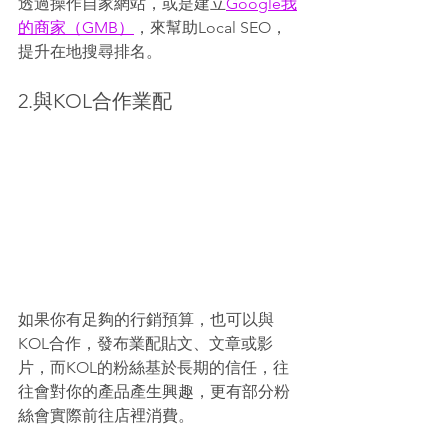
透過操作自家網站，或是建立
Google我
的商家（GMB）
，來幫助Local SEO，
提升在地搜尋排名。
2.與KOL合作業配
如果你有足夠的行銷預算，也可以與
KOL合作，發布業配貼文、文章或影
片，而KOL的粉絲基於長期的信任，往
往會對你的產品產生興趣，更有部分粉
絲會實際前往店裡消費。