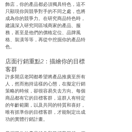
飾店，你的產品都必須獨具特色，這不
只顯現你與競爭對手的不同之處，也將
成為你的競爭力。在研究商品特色時，
建議深入研究同區域商家的產品、服
務，甚至是他們的價格定位、品牌風
格、裝潢等等，再從中挖掘你的產品特
色。
店面行銷重點2：描繪你的目標
客群
許多開店老闆都希望將產品推廣至所有
人，然而抱持這樣的心態，在擬定行銷
策略的時候，卻很容易失去方向。每個
商品都有它的目標客群，這群人有特定
的年齡範圍，以及共同的特質和喜好，
唯有抓準你的目標客群，才能制定出成
功的實體行銷計畫。