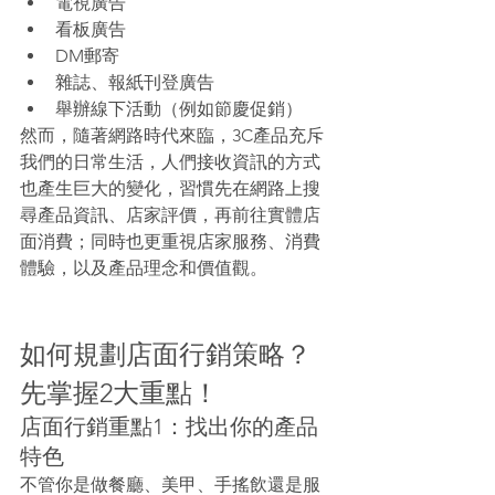
電視廣告
看板廣告
DM郵寄
雜誌、報紙刊登廣告
舉辦線下活動（例如節慶促銷）
然而，隨著網路時代來臨，3C產品充斥
我們的日常生活，人們接收資訊的方式
也產生巨大的變化，習慣先在網路上搜
尋產品資訊、店家評價，再前往實體店
面消費；同時也更重視店家服務、消費
體驗，以及產品理念和價值觀。
如何規劃店面行銷策略？
先掌握2大重點！
店面行銷重點1：找出你的產品
特色
不管你是做餐廳、美甲、手搖飲還是服