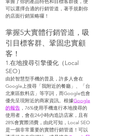
掌握了你的產品特色和目標客群後，便
可以選擇合適的行銷管道，著手規劃你
的店面行銷策略囉！
掌握5大實體行銷管道，吸
引目標客群、鞏固忠實顧
客！
1.在地搜尋引擎優化（Local 
SEO）
由於智慧型手機的普及，許多人會在
Google上搜尋「我附近的餐廳」、「台
北東區飲料店」等字詞，而Google也會
優先呈現附近的商家資訊。根據
Google
的報告
，76%使用手機進行本地搜尋的
使用者，會在24小時內造訪店家，且有
28%會實際消費，由此可知，Local SEO
是一個非常重要的實體行銷管道！可以