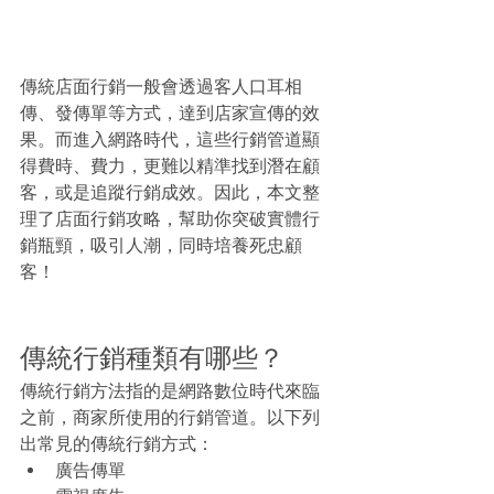
傳統店面行銷一般會透過客人口耳相
傳、發傳單等方式，達到店家宣傳的效
果。而進入網路時代，這些行銷管道顯
得費時、費力，更難以精準找到潛在顧
客，或是追蹤行銷成效。因此，本文整
理了店面行銷攻略，幫助你突破實體行
銷瓶頸，吸引人潮，同時培養死忠顧
客！
傳統行銷種類有哪些？
傳統行銷方法指的是網路數位時代來臨
之前，商家所使用的行銷管道。以下列
出常見的傳統行銷方式：
廣告傳單