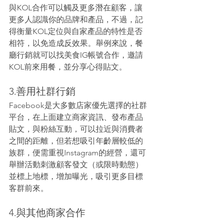
與KOL合作可以觸及更多潛在顧客，讓
更多人認識你的品牌和產品，不過，記
得衡量KOL定位與自家產品的特性是否
相符，以免造成反效果。舉例來說，餐
廳行銷就可以找美食IG帳號合作，邀請
KOL前來用餐，並分享心得貼文。
3.善用社群行銷
Facebook是大多數店家優先選擇的社群
平台，在上面建立商家資訊、發布產品
貼文，與粉絲互動，可以拉近與消費者
之間的距離，但若想吸引年齡層較低的
族群，便需重視Instagram的經營，還可
舉辦活動刺激顧客發文（或限時動態）
並標上地標，增加曝光，吸引更多目標
客群前來。
4.與其他商家合作