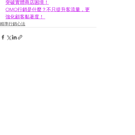
突破實體商店困境！
OMO行銷是什麼？不只提升客流量，更
強化顧客黏著度！ 
精準行銷心法
查看全部
最新文章