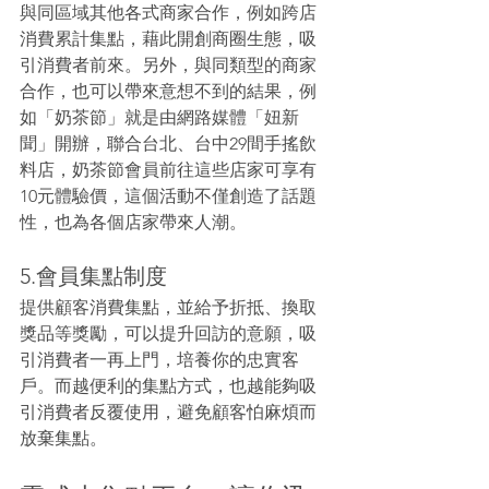
與同區域其他各式商家合作，例如跨店
消費累計集點，藉此開創商圈生態，吸
引消費者前來。另外，與同類型的商家
合作，也可以帶來意想不到的結果，例
如「奶茶節」就是由網路媒體「妞新
聞」開辦，聯合台北、台中29間手搖飲
料店，奶茶節會員前往這些店家可享有
10元體驗價，這個活動不僅創造了話題
性，也為各個店家帶來人潮。
5.會員集點制度
提供顧客消費集點，並給予折抵、換取
獎品等獎勵，可以提升回訪的意願，吸
引消費者一再上門，培養你的忠實客
戶。而越便利的集點方式，也越能夠吸
引消費者反覆使用，避免顧客怕麻煩而
放棄集點。