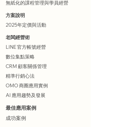
無紙化的課程管理與學員經營
方案說明
2025年定價與活動
老闆經營術
LINE 官方帳號經營
數位集點策略
CRM 顧客關係管理
精準行銷心法
OMO 商圈應用實例
AI 應用趨勢及發展
最佳應用案例
成功案例