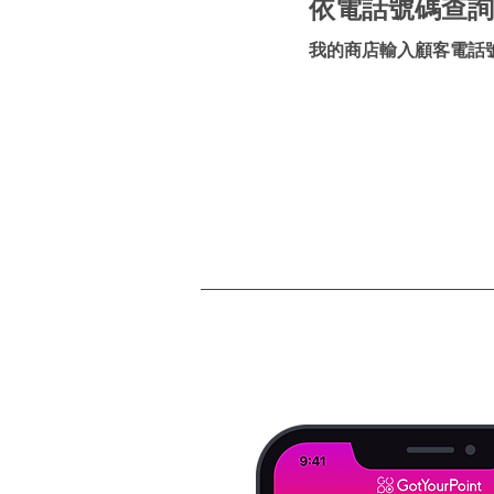
依電話號碼查詢
​我的商店輸入顧客電話