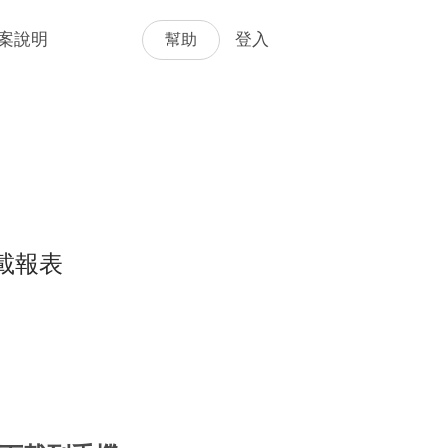
幫助
案說明
登入
載報表