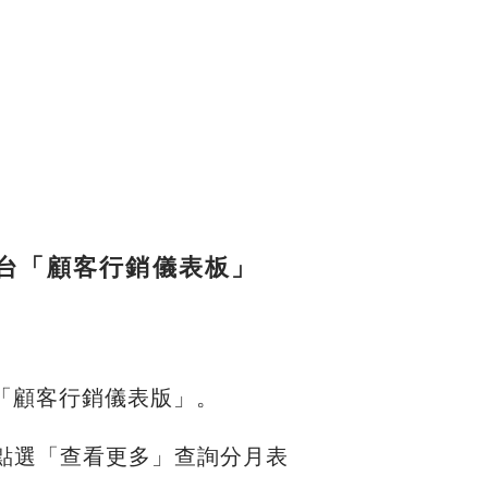
S後台「顧客行銷儀表板」
「顧客行銷儀表版」。
點選「查看更多」查詢分月表