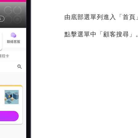
由底部選單列進入「首頁
點擊選單中「顧客搜尋」