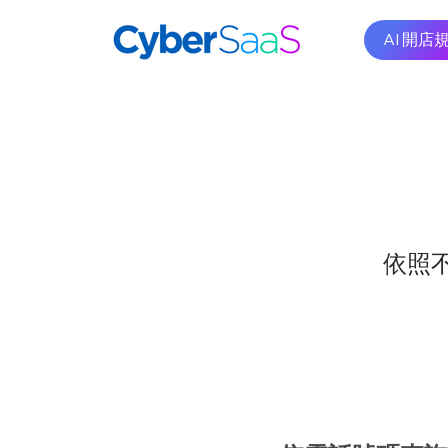
AI 開店
依照