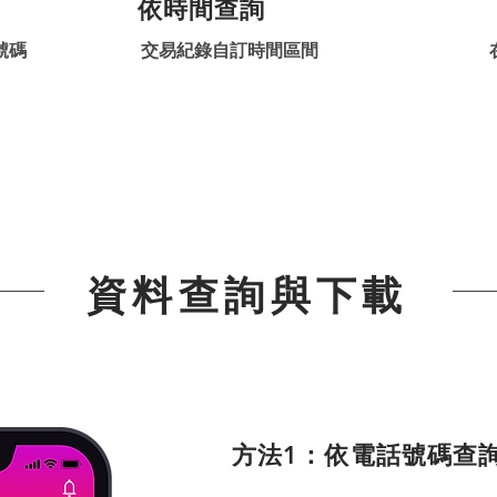
依時間查詢
號碼
交易紀錄自訂時間區間
資料查詢與下載
方法1
：依電話號碼查