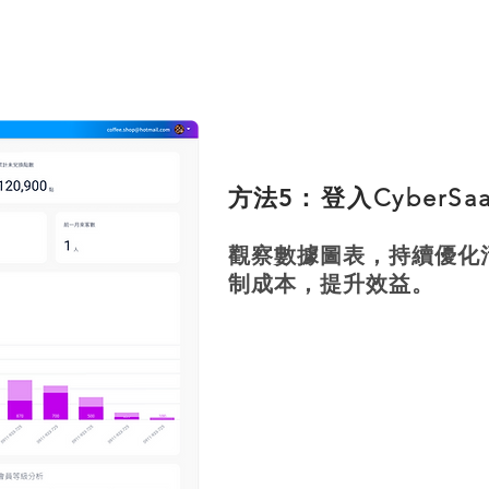
方法5
：登入CyberS
觀察數據圖表，持續優化
制成本，提升效益。