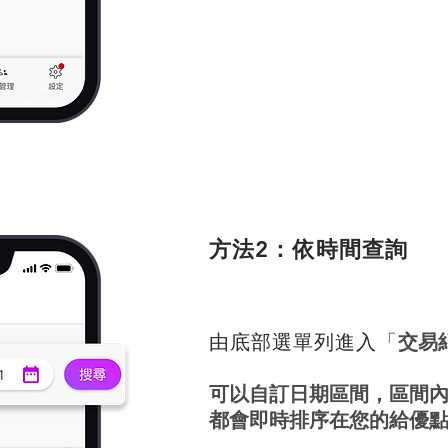
方法
2
：依時間查詢
交易
由底部選單列進入「
可以自訂日期區間，區間
都會即時排序在您的給優點