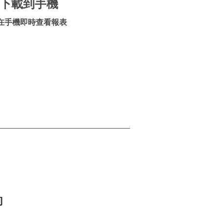
下載到手機
在手機即時查看報表
詢