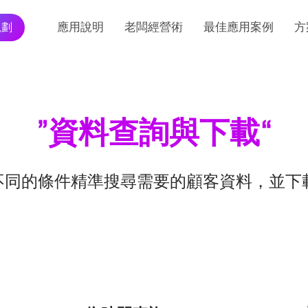
規劃
應用說明
老闆經營術
最佳應用案例
方
”資料查詢與下載
“
不同的條件精準搜尋需要的顧客資料，並下