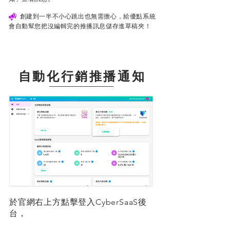
創建到一半不小心跳出也無需擔心，
給優點系統
會自動幫您把沒編輯完的推播訊息儲存進草稿夾！
自動化行銷推播通知
於官網右上方點擊登入CyberSaaS後
台，