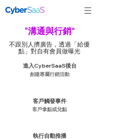
”溝通與行銷“
不跟別人擠廣告，透過「給優
點」對自有會員做曝光
進入CyberSaaS後台
創建專屬行銷活動
客戶觸發事件
客戶拿點或兌點
執行自動推播