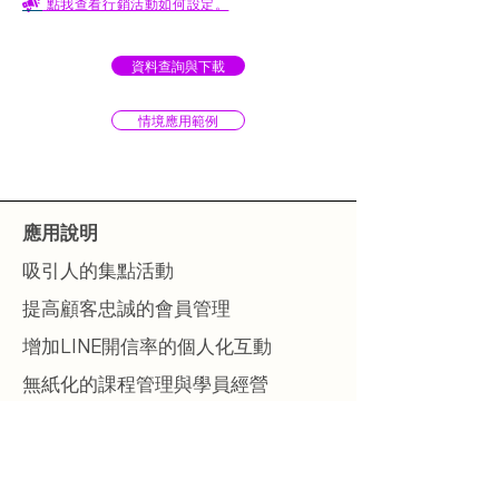
點我查看行銷活動如何設定。
資料查詢與下載
情境應用範例
​應用說明
吸引人的集點活動
提高顧客忠誠的會員管理
增加LINE開信率的個人化互動
無紙化的課程管理與學員經營
方案說明
2025年定價與活動