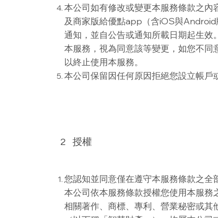
本公司如有修改或變更本服務條款之內
及商家版給優點app（含iOS與Andr
通知，並自公告或通知所載日期起生效
本服務，視為同意該等變更，如您不同
以終止使用本服務。
本公司保留因任何原因拒絕您設立帳戶
2
授權
您認知並同意僅在遵守本服務條款之全
本公司依本服務條款授權您使用本服務
相關著作、商標、專利、營業秘密或其