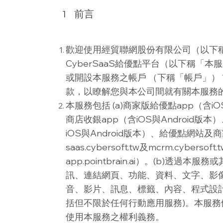
1
​前言
歡迎使用經貿聯網股份有限公司（以下
CyberSaaS給優點平台（以下稱「
或開設本服務之帳戶 （下稱「帳戶」）
款，以瞭解您與本公司間就有關本服務
本服務包括 (a)商家版給優點app（含iO
商店收銀app（含iOS與Android版
iOS與Android版本）、給優點網站
saas.cybersoft.tw及mcrm.cyber
app.pointbrain.ai）。(b)透過
訊、連結網頁、功能、資料、文字、影
音、影片、訊息、標籤、內容、程式設計
括但不限於任何行動應用服務)。本服
使用本服務之權利義務。