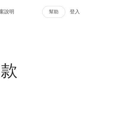
幫助
案說明
登入
條款