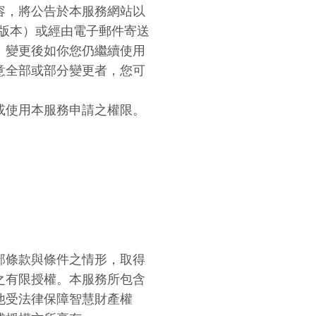
容，將公告於本服務網站以
oid版本）或經由電子郵件寄送
。變更後如你您仍繼續使用
意全部或部分變更者，您可
或使用本服務申請之權限。
部條款與條件之情形，取得
之有限授權。本服務所包含
他受法律保障智慧財產權