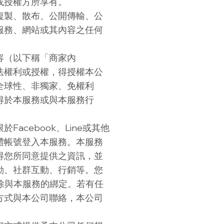
或授權方所享有。
複製、散布、公開傳輸、公
服務、網站或其內容之任何
容（以下稱「商家內
法權利或授權，得授權本公
全球性、非獨家、免權利
得於本服務或與本服務行
。
acebook、Line或其他
體帳號登入本服務。本服務
得您所同意提供之資訊，並
動、社群互動、行銷等。您
除與本服務的綁定。若有任
方式與本公司聯絡，本公司