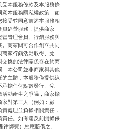
接受本服務條款及本服務條
同意本服務隱私權政策。如
您接受並同意前述本服務相
會員經營服務，提供商家
經營管理會員、行銷服務與
載。商家間可合作創立共同
與商家行銷活動取得、兌
與交換的法律關係存在於商
間，本公司並非商家與其他
係的主體，本服務僅提供線
不承擔任何點數發行、兌
數活動產生之爭議，商家擔
商家對第三人（例如：顧
負責處理並負擔相關責任，
償責任。如有違反前開擔保
理律師費）您應賠償之。