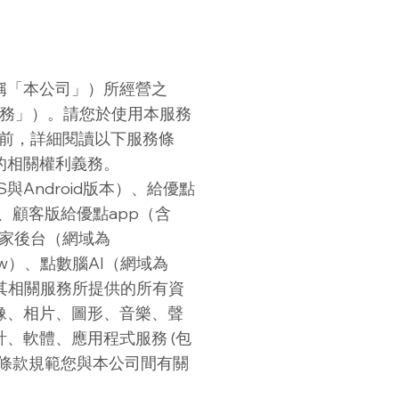
稱「本公司」）所經營之
本服務」）。請您於使用本服務
 前，詳細閱讀以下服務條
的相關權利義務。
S與Android版本）、給優點
本）、顧客版給優點app（含
及商家後台（網域為
soft.tw）、點數腦AI（網域為
本服務或其相關服務所提供的所有資
像、相片、圖形、音樂、聲
、軟體、應用程式服務 (包
務條款規範您與本公司間有關