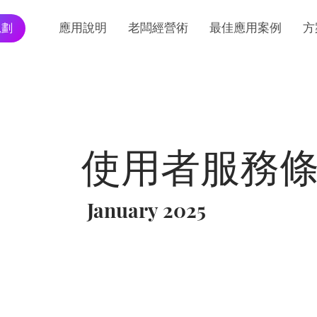
規劃
應用說明
老闆經營術
最佳應用案例
方
使用者服務
January 2025