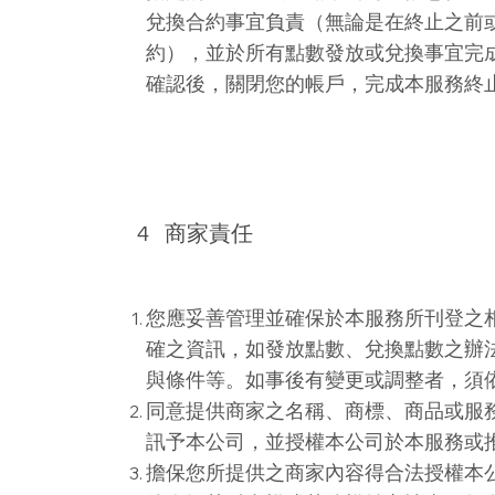
兌換合約事宜負責（無論是在終止之前
約），並於所有點數發放或兌換事宜完
確認後，關閉您的帳戶，完成本服務終
4
​商家責任
您應妥善管理並確保於本服務所刊登之
確之資訊，如發放點數、兌換點數之辦
與條件等。如事後有變更或調整者，須
同意提供商家之名稱、商標、商品或服
訊予本公司，並授權本公司於本服務或
擔保您所提供之商家內容得合法授權本