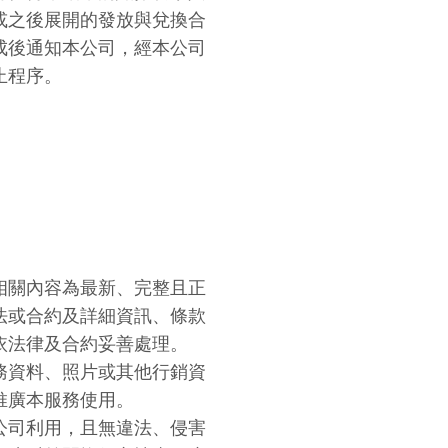
或之後展開的發放與兌換合
成後通知本公司，經本公司
止程序。
相關內容為最新、完整且正
法或合約及詳細資訊、條款
依法律及合約妥善處理。
務資料、照片或其他行銷資
推廣本服務使用。
公司利用，且無違法、侵害