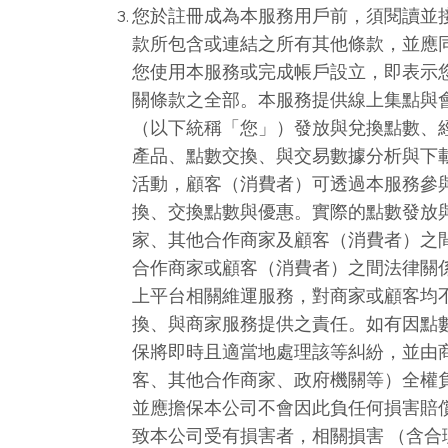
您於註冊成為本服務用戶前，須閱讀並
款所包含或連結之所有其他條款，並應
您使用本服務或完成帳戶設立，即表示
關條款之全部。本服務提供線上集點與
（以下統稱「您」）發放與兌換點數、
產品、點數交換、與交易數據分析與下
活動，顧客（消費者）可透過本服務參
換、交換點數與優惠。實際的點數發放
家、其他合作商家及顧客（消費者）之
合作商家或顧客（消費者）之間法律關
上平台相關維運服務，對商家或顧客均
換、與商家服務提供之責任。如有因點
保將即時且適當地處理該等糾紛，並由
客、其他合作商家、政府機關等）全權
並應擔保本公司不會因此負任何損害賠
致本公司受有損害者，相關損害 （含合