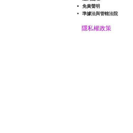
免責聲明
準據法與管轄法院
隱私權政策