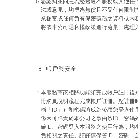
您認知並同意若您透過本服務或其他任
法或意見，均視為無償且不受任何限制
業秘密或任何負有保密義務之資料或內
將依本公司隱私權政策進行蒐集、處理
3
帳戶與安全
本服務商家相關功能須完成帳戶註冊後
冊網頁說明流程完成帳戶註冊。您註冊
稱「ID」）和密碼將成為後續您登入使
係因可歸責於本公司之事由致ID、密碼
確ID、密碼登入本服務之使用行為，均
負相關之責任。請謹慎保管ID、密碼，