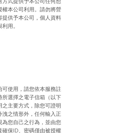
何方式提供予本公司任何想
授權本公司利用。請勿將營
容提供予本公司，個人資料
與利用。
始可使用，請您依本服務註
時所選擇之電子信箱（以下
用之主要方式，除您可證明
外洩之情形外，任何輸入正
視為您自己之行為，並由您
並確保ID、密碼僅由被授權