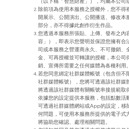
（以下稱「智慧財產」），均屬本公司
除前項為使用本服務之授權外，您不得
開展示、公開演出、公開播送、修改本
部分，亦不得據此創作衍生作品。
您透過本服務所張貼、上傳、發布之內
容」），即表示您聲明並保證您擁有合
司或本服務之營運商永久、不可撤銷、
金、可再授權並可轉讓的授權，本公司
銷、宣傳所需要之任何媒體為各種利用
若您同意綁定社群媒體帳號（包含但不限於F
社群媒體帳號），您將可透過該社群媒
將透過該社群媒體有關帳號串接規範取
依據您的設定提供本服務，包括點數活
可透過社群媒體網站或App的設定，移
何問題，可使用本服務所提供的電子式
將協助您確認、處理相關問題。