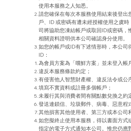
使用本服務之人知悉。
請您確保在每次本服務使用結束後登出
戶、ID 或密碼有遭未經授權使用之虞
司將協助您凍結帳戶或取回ID或密碼，
相關資料證明供本公司確認身分使用。
如您的帳戶或ID有下述情形時，本公司
ID：
為會員方案為「嚐鮮方案」並未登入帳
違反本服務條款約定；
有侵害他人智慧財產權、違反法令或公
填寫不實資料或註冊多個帳戶；
未履行其與消費者間有關點數兌換之約
發送連鎖信、垃圾郵件、病毒、惡意程
其他損害其他使用者、第三方或本公司
如您擬終止使用本服務，得以書面方式
指定的電子方式通知本公司。惟您仍應