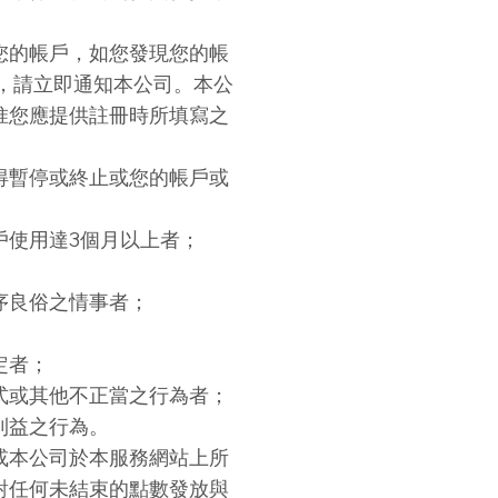
您的帳戶，如您發現您的帳
時，請立即通知本公司。本公
惟您應提供註冊時所填寫之
得暫停或終止或您的帳戶或
戶使用達3個月以上者；
序良俗之情事者；
定者；
式或其他不正當之行為者；
利益之行為。
或本公司於本服務網站上所
對任何未結束的點數發放與